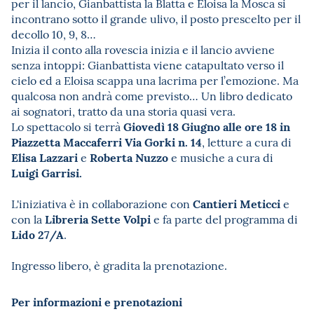
per il lancio, Gianbattista la Blatta e Eloisa la Mosca si
incontrano sotto il grande ulivo, il posto prescelto per il
decollo 10, 9, 8…
Inizia il conto alla rovescia inizia e il lancio avviene
senza intoppi: Gianbattista viene catapultato verso il
cielo ed a Eloisa scappa una lacrima per l’emozione. Ma
qualcosa non andrà come previsto… Un libro dedicato
ai sognatori, tratto da una storia quasi vera.
Giovedì 18 Giugno alle ore 18 in
Lo spettacolo si terrà
Piazzetta Maccaferri Via Gorki n. 14
, letture a cura di
Elisa Lazzari
Roberta Nuzzo
e
e musiche a cura di
Luigi Garrisi.
Cantieri Meticci
L'iniziativa è in collaborazione con
e
Libreria Sette Volpi
con la
e
fa parte del programma di
Lido 27/A
.
Ingresso libero, è gradita la prenotazione.
Per informazioni e prenotazioni