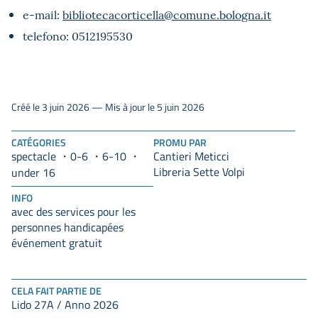
e-mail:
bibliotecacorticella@comune.bologna.it
telefono: 0512195530
Créé le 3 juin 2026 — Mis à jour le 5 juin 2026
CATÉGORIES
PROMU PAR
spectacle
0-6
6-10
Cantieri Meticci
Libreria Sette Volpi
under 16
INFO
avec des services pour les
personnes handicapées
événement gratuit
CELA FAIT PARTIE DE
Lido 27A / Anno 2026