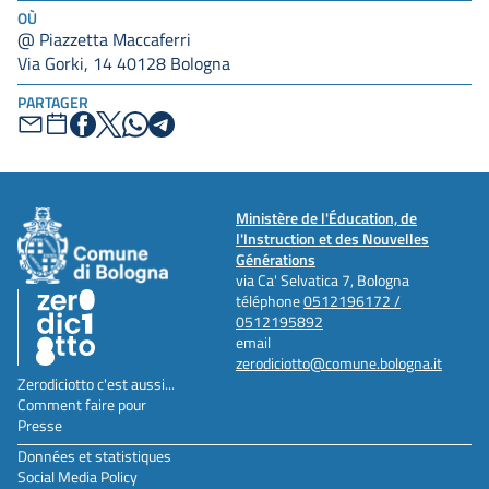
OÙ
@ Piazzetta Maccaferri
Via Gorki, 14 40128 Bologna
PARTAGER
Ministère de l'Éducation, de
l'Instruction et des Nouvelles
Générations
via Ca' Selvatica 7, Bologna
téléphone
0512196172 /
0512195892
email
zerodiciotto@comune.bologna.it
Zerodiciotto c'est aussi...
Comment faire pour
Presse
Données et statistiques
Social Media Policy