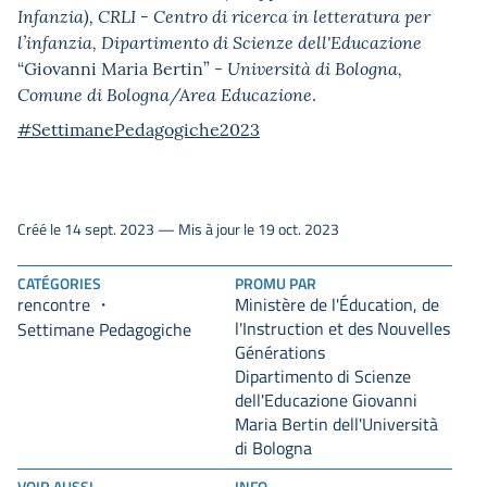
Infanzia),
CRLI - Centro di ricerca in letteratura per
l’infanzia, Dipartimento di Scienze dell'Educazione
“Giovanni Maria Bertin” -
Università di Bologna,
.
Comune di Bologna/Area Educazione
#SettimanePedagogiche2023
Créé le 14 sept. 2023 — Mis à jour le 19 oct. 2023
CATÉGORIES
PROMU PAR
rencontre
Ministère de l'Éducation, de
l'Instruction et des Nouvelles
Settimane Pedagogiche
Générations
Dipartimento di Scienze
dell'Educazione Giovanni
Maria Bertin dell'Università
di Bologna
VOIR AUSSI
INFO