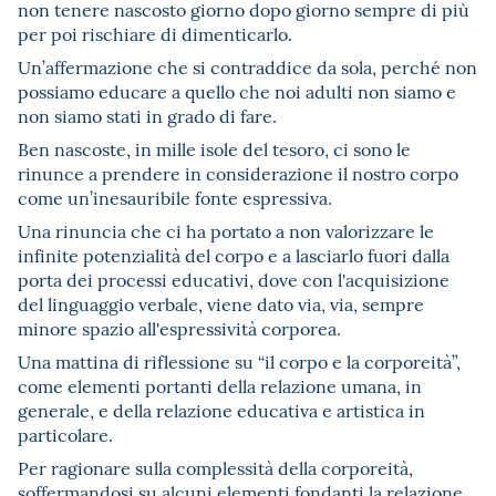
non tenere nascosto giorno dopo giorno sempre di più
per poi rischiare di dimenticarlo.
Un’affermazione che si contraddice da sola, perché non
possiamo educare a quello che noi adulti non siamo e
non siamo stati in grado di fare.
Ben nascoste, in mille isole del tesoro, ci sono le
rinunce a prendere in considerazione il nostro corpo
come un’inesauribile fonte espressiva.
Una rinuncia che ci ha portato a non valorizzare le
infinite potenzialità del corpo e a lasciarlo fuori dalla
porta dei processi educativi, dove con l'acquisizione
del linguaggio verbale, viene dato via, via, sempre
minore spazio all'espressività corporea.
Una mattina di riflessione su “il corpo e la corporeità”,
come elementi portanti della relazione umana, in
generale, e della relazione educativa e artistica in
particolare.
Per ragionare sulla complessità della corporeità,
soffermandosi su alcuni elementi fondanti la relazione