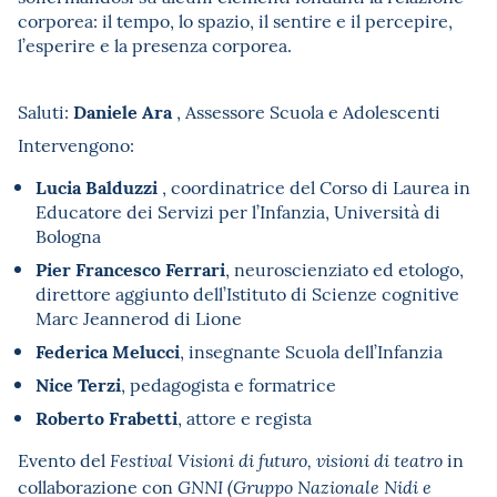
corporea: il tempo, lo spazio, il sentire e il percepire,
l’esperire e la presenza corporea.
Daniele Ara
Saluti:
, Assessore Scuola e Adolescenti
Intervengono:
Lucia Balduzzi
, coordinatrice del Corso di Laurea in
Educatore dei Servizi per l’Infanzia, Università di
Bologna
Pier Francesco Ferrari
, neuroscienziato ed etologo,
direttore aggiunto dell’Istituto di Scienze cognitive
Marc Jeannerod di Lione
Federica Melucci
, insegnante Scuola dell’Infanzia
Nice Terzi
, pedagogista e formatrice
Roberto Frabetti
, attore e regista
Evento del
in
Festival Visioni di futuro, visioni di teatro
collaborazione con
GNNI (Gruppo Nazionale Nidi e