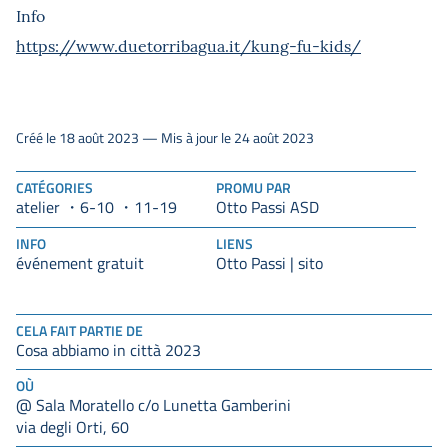
Info
https://www.duetorribagua.it/kung-fu-kids/
Créé le 18 août 2023 — Mis à jour le 24 août 2023
CATÉGORIES
PROMU PAR
atelier
6-10
Otto Passi ASD
11-19
INFO
LIENS
événement gratuit
Otto Passi | sito
CELA FAIT PARTIE DE
Cosa abbiamo in città 2023
OÙ
@ Sala Moratello c/o Lunetta Gamberini
via degli Orti, 60