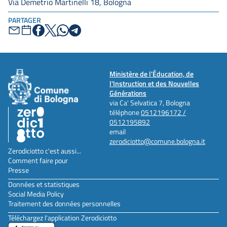
Via Demetrio Martinelli 18, Bologna
PARTAGER
Ministère de l'Éducation, de
l'Instruction et des Nouvelles
Générations
via Ca' Selvatica 7, Bologna
téléphone
0512196172 /
0512195892
email
zerodiciotto@comune.bologna.it
Zerodiciotto c'est aussi...
Comment faire pour
Presse
Données et statistiques
Social Media Policy
Traitement des données personnelles
Téléchargez l'application Zerodiciotto