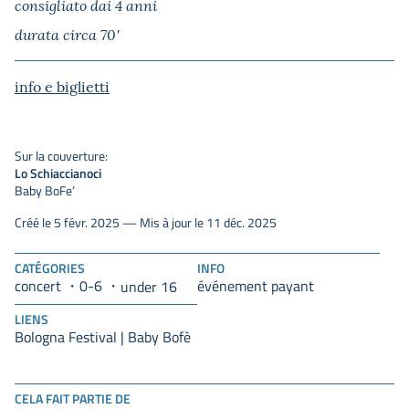
consigliato dai 4 anni
durata circa 70′
info e biglietti
Sur la couverture:
Lo Schiaccianoci
Baby BoFe’
Créé le 5 févr. 2025 — Mis à jour le 11 déc. 2025
CATÉGORIES
INFO
concert
0-6
événement payant
under 16
LIENS
Bologna Festival | Baby Bofè
CELA FAIT PARTIE DE