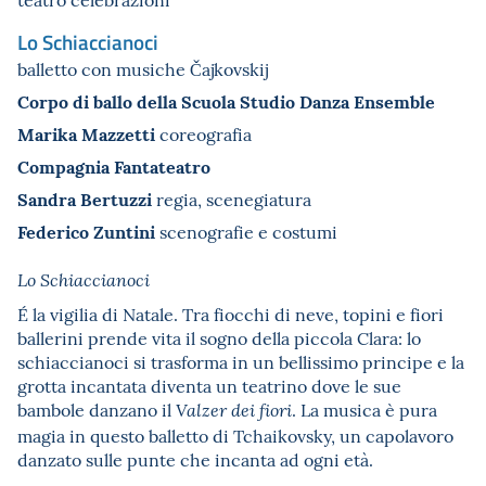
Lo Schiaccianoci
balletto con musiche Čajkovskij
Corpo di ballo della Scuola Studio Danza Ensemble
Marika Mazzetti
coreografia
Compagnia Fantateatro
Sandra Bertuzzi
regia, scenegiatura
Federico Zuntini
scenografie e costumi
Lo Schiaccianoci
É la vigilia di Natale. Tra fiocchi di neve, topini e fiori
ballerini prende vita il sogno della piccola Clara: lo
schiaccianoci si trasforma in un bellissimo principe e la
grotta incantata diventa un teatrino dove le sue
bambole danzano il
. La musica è pura
Valzer dei fiori
magia in questo balletto di Tchaikovsky, un capolavoro
danzato sulle punte che incanta ad ogni età.