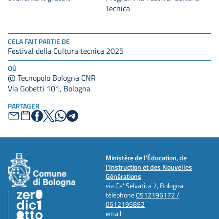
Tecnica
CELA FAIT PARTIE DE
Festival della Cultura tecnica 2025
OÙ
@ Tecnopolo Bologna CNR
Via Gobetti 101, Bologna
PARTAGER
Ministère de l'Éducation, de
l'Instruction et des Nouvelles
Générations
via Ca' Selvatica 7, Bologna
téléphone
0512196172 /
0512195892
email