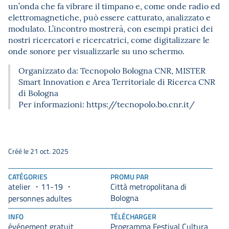
un’onda che fa vibrare il timpano e, come onde radio ed
elettromagnetiche, può essere catturato, analizzato e
modulato. L’incontro mostrerà, con esempi pratici dei
nostri ricercatori e ricercatrici, come digitalizzare le
onde sonore per visualizzarle su uno schermo.
Organizzato da: Tecnopolo Bologna CNR, MISTER
Smart Innovation e Area Territoriale di Ricerca CNR
di Bologna
Per informazioni: https://tecnopolo.bo.cnr.it/
Créé le 21 oct. 2025
CATÉGORIES
PROMU PAR
atelier
11-19
Città metropolitana di
Bologna
personnes adultes
INFO
TÉLÉCHARGER
événement gratuit
Programma Festival Cultura