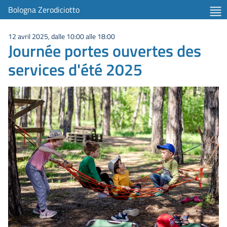
Bologna Zerodiciotto
12 avril 2025, dalle 10:00 alle 18:00
Journée portes ouvertes des
services d'été 2025