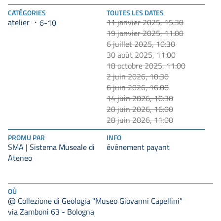
CATÉGORIES
TOUTES LES DATES
atelier
11 janvier 2025, 15:30
6-10
19 janvier 2025, 11:00
6 juillet 2025, 10:30
30 août 2025, 11:00
18 octobre 2025, 11:00
2 juin 2026, 10:30
6 juin 2026, 16:00
14 juin 2026, 10:30
20 juin 2026, 16:00
28 juin 2026, 11:00
PROMU PAR
INFO
SMA | Sistema Museale di
événement payant
Ateneo
OÙ
@ Collezione di Geologia "Museo Giovanni Capellini"
via Zamboni 63 - Bologna