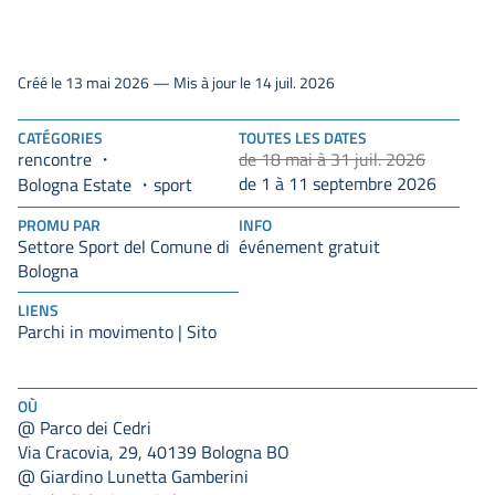
Créé le 13 mai 2026 — Mis à jour le 14 juil. 2026
CATÉGORIES
TOUTES LES DATES
rencontre
de 18 mai à 31 juil. 2026
de 1 à 11 septembre 2026
Bologna Estate
sport
PROMU PAR
INFO
Settore Sport del Comune di
événement gratuit
Bologna
LIENS
Parchi in movimento | Sito
OÙ
@ Parco dei Cedri
Via Cracovia, 29, 40139 Bologna BO
@ Giardino Lunetta Gamberini