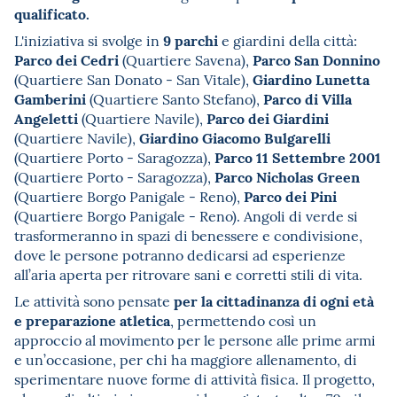
qualificato.
9 parchi
L'iniziativa si svolge in
e giardini della città:
Parco dei Cedri
Parco San Donnino
(Quartiere Savena),
Giardino Lunetta
(Quartiere San Donato - San Vitale),
Gamberini
Parco di Villa
(Quartiere Santo Stefano),
Angeletti
Parco dei Giardini
(Quartiere Navile),
Giardino Giacomo Bulgarelli
(Quartiere Navile),
Parco 11 Settembre 2001
(Quartiere Porto - Saragozza),
Parco Nicholas Green
(Quartiere Porto - Saragozza),
Parco dei Pini
(Quartiere Borgo Panigale - Reno),
(Quartiere Borgo Panigale - Reno). Angoli di verde si
trasformeranno in spazi di benessere e condivisione,
dove le persone potranno dedicarsi ad esperienze
all’aria aperta per ritrovare sani e corretti stili di vita.
per la cittadinanza di ogni età
Le attività sono pensate
e preparazione atletica
, permettendo così un
approccio al movimento per le persone alle prime armi
e un’occasione, per chi ha maggiore allenamento, di
sperimentare nuove forme di attività fisica. Il progetto,