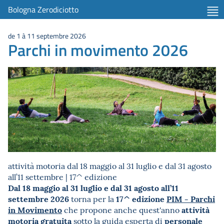
Bologna Zerodiciotto
de 1 à 11 septembre 2026
Parchi in movimento 2026
attività motoria dal 18 maggio al 31 luglio e dal 31 agosto
all’11 settembre | 17^ edizione
Dal 18 maggio al 31 luglio e dal 31 agosto all’11
settembre 2026
17^ edizione
PIM - Parchi
torna per la
in Movimento
attività
che propone anche quest'anno
motoria gratuita
personale
sotto la guida esperta di