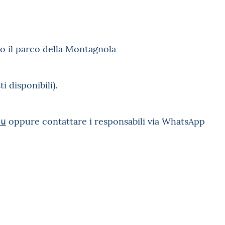
erso il parco della Montagnola
i disponibili)
.
oppure contattare i responsabili via WhatsApp
eu