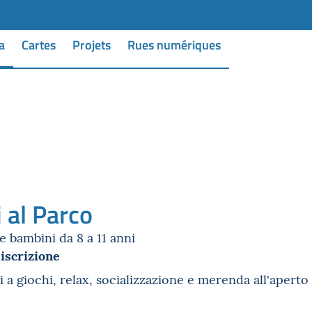
a
Cartes
Projets
Rues numériques
 al Parco
 bambini da 8 a 11 anni
 iscrizione
 a giochi, relax, socializzazione e merenda all'aperto