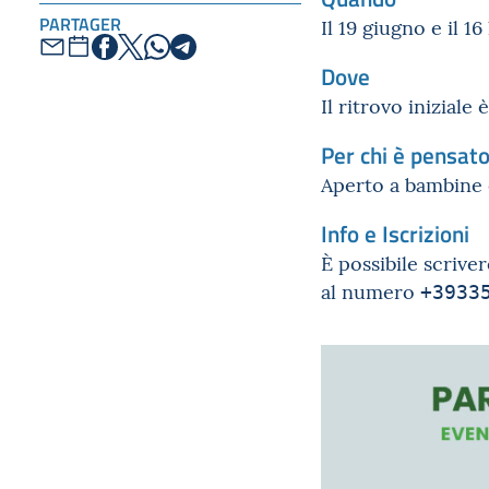
PARTAGER
Il 19 giugno e il 16
Dove
Il ritrovo iniziale
Per chi è pensat
Aperto a bambine e 
Info e Iscrizioni
È possibile scriver
al numero
+3933