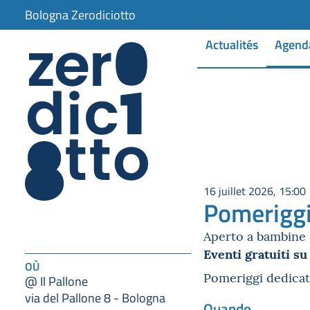
Bologna Zerodiciotto
Actualités
Agend
16 juillet 2026, 15:00
Pomeriggi
Aperto a bambine e
Eventi gratuiti su
OÙ
Pomeriggi dedicati
@ Il Pallone
via del Pallone 8 - Bologna
Quando