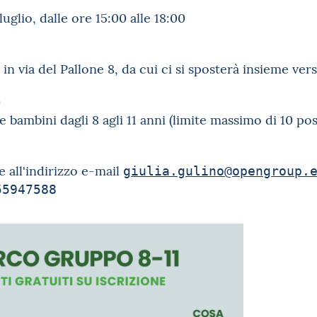
 luglio, dalle ore 15:00 alle 18:00
 è in via del Pallone 8, da cui ci si sposterà insieme v
o
bambini dagli 8 agli 11 anni (limite massimo di 10 post
e all'indirizzo e-mail
giulia.gulino@opengroup.
55947588