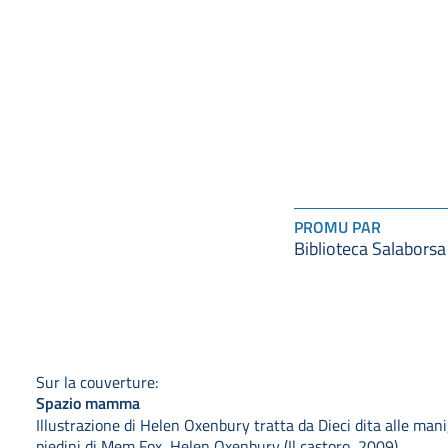
PROMU PAR
Biblioteca Salaborsa
Sur la couverture:
Spazio mamma
Illustrazione di Helen Oxenbury tratta da Dieci dita alle mani,
piedini di Mem Fox, Helen Oxenbury (Il castoro, 2009)