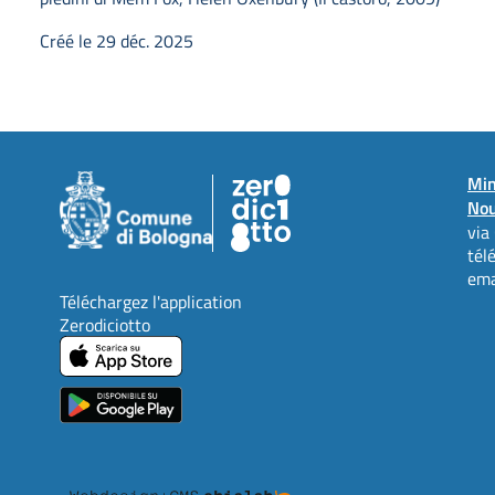
Créé le 29 déc. 2025
Min
Nou
via
tél
ema
Téléchargez l'application
Zerodiciotto