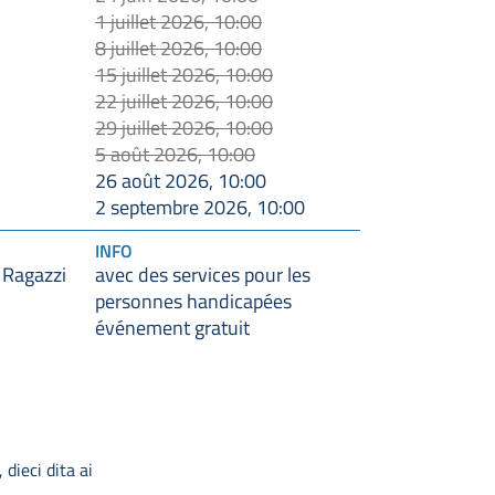
1 juillet 2026, 10:00
8 juillet 2026, 10:00
15 juillet 2026, 10:00
22 juillet 2026, 10:00
29 juillet 2026, 10:00
5 août 2026, 10:00
26 août 2026, 10:00
2 septembre 2026, 10:00
INFO
 Ragazzi
avec des services pour les
personnes handicapées
événement gratuit
 dieci dita ai