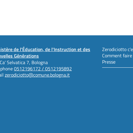
istère de l'Éducation, de l'Instruction et des
Zerodiciotto c'es
Comment faire
velles Générations
Presse
 Ca' Selvatica 7, Bologna
éphone
0512196172 / 0512195892
il
zerodiciotto@comune.bologna.it