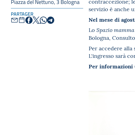
contraccezione; le 
Piazza del Nettuno, 3 Bologna
servizio è anche 
PARTAGER
Nel mese di agost
Lo
Spazio mamma
Bologna, Consultor
Per accedere alla 
L'ingresso sarà co
Per informazioni