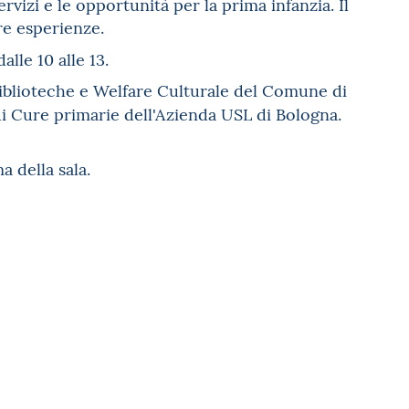
rvizi e le opportunità per la prima infanzia. Il
re esperienze.
 dalle 10 alle 13.
 Biblioteche e Welfare Culturale del Comune di
 di Cure primarie dell'Azienda USL di Bologna.
 della sala.