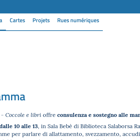
a
Cartes
Projets
Rues numériques
mamma
consulenza e sostegno alle mam
offre
 Coccole e libri
alle 10 alle 13
, in Sala Bebè di Biblioteca Salaborsa Ra
me per parlare di allattamento, svezzamento, accudi