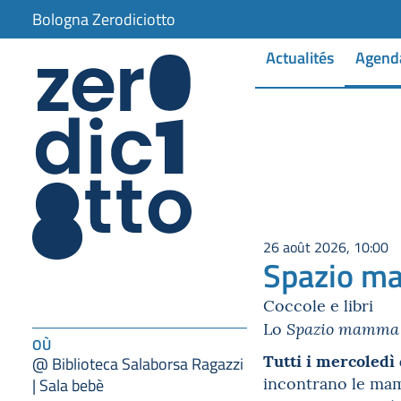
Bologna Zerodiciotto
Actualités
Agend
26 août 2026, 10:00
Spazio 
Coccole e libri
Lo
Spazio mamma -
OÙ
Tutti i mercoledì d
@ Biblioteca Salaborsa Ragazzi
incontrano le mam
| Sala bebè