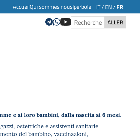
Accueil
Qui sommes nous
Iperbole
FR
IT
/
EN
/
ALLER
me e ai loro bambini, dalla nascita ai 6 mesi
.
gazzi, ostetriche e assistenti sanitarie
mento del bambino, vaccinazioni,