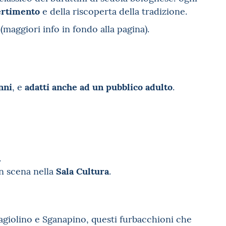
ertimento
e della riscoperta della tradizione.
(maggiori info in fondo alla pagina).
nni
adatti anche ad un pubblico adulto
, e
.
.
Sala Cultura
in scena nella
.
agiolino e Sganapino, questi furbacchioni che