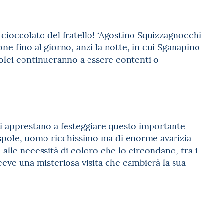
 cioccolato del fratello! ‘Agostino Squizzagnocchi
ne fino al giorno, anzi la notte, in cui Sganapino
dolci continueranno a essere contenti o
 si apprestano a festeggiare questo importante
spole, uomo ricchissimo ma di enorme avarizia
e alle necessità di coloro che lo circondano, tra i
ceve una misteriosa visita che cambierà la sua