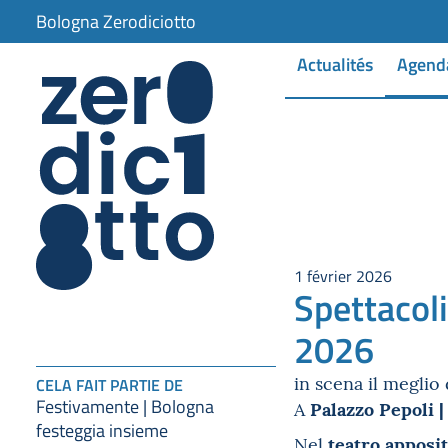
Bologna Zerodiciotto
Actualités
Agend
1 février 2026
Spettacoli
2026
in scena il meglio
CELA FAIT PARTIE DE
Festivamente | Bologna
Palazzo Pepoli |
A
festeggia insieme
teatro apposi
Nel