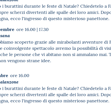
 burattini durante le feste di Natale? Chiedetelo a F
re scherzi divertenti alle spalle dei loro amici. Dop
ogna, ecco l'ingresso di questo misterioso panettone
icembre
ore 16.00 | 17.30
a sana
bbiamo scoperto grazie alle mirabolanti avventure di 
e coinvolgente spettacolo avremo la possibilità di vi
 che le persone che vi abitano non si ammalano mai.
non vengono strane idee.
mbre
ore 16.00
Balanzone
 burattini durante le feste di Natale? Chiedetelo a F
re scherzi divertenti alle spalle dei loro amici. Dop
gna, ecco l'ingresso di questo misterioso panettone.