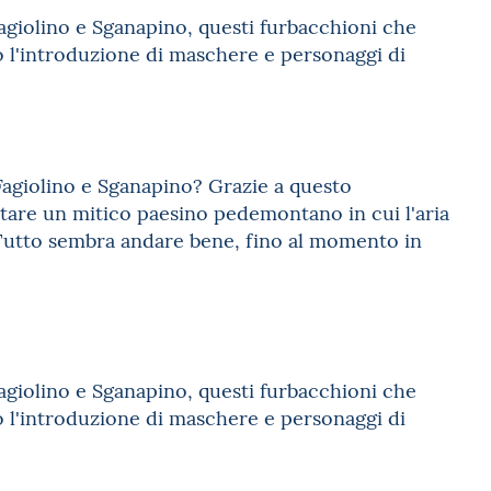
agiolino e Sganapino, questi furbacchioni che
o l'introduzione di maschere e personaggi di
.
Fagiolino e Sganapino? Grazie a questo
sitare un mitico paesino pedemontano in cui l'aria
 Tutto sembra andare bene, fino al momento in
agiolino e Sganapino, questi furbacchioni che
o l'introduzione di maschere e personaggi di