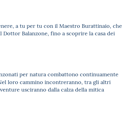
re, a tu per tu con il Maestro Burattinaio, che
l Dottor Balanzone, fino a scoprire la casa dei
 scanzonati per natura combattono continuamente
Nel loro cammino incontreranno, tra gli altri
venture usciranno dalla calza della mitica