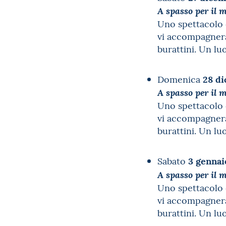
A spasso per il m
Uno spettacolo 
vi accompagnerà 
burattini. Un lu
28 d
Domenica
A spasso per il m
Uno spettacolo 
vi accompagnerà 
burattini. Un lu
3 genna
Sabato
A spasso per il m
Uno spettacolo 
vi accompagnerà 
burattini. Un lu