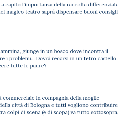
a capito l'importanza della raccolta differenziata
 nel magico teatro saprà dispensare buoni consigli
 cammina, giunge in un bosco dove incontra il
e i problemi... Dovrà recarsi in un tetro castello
ncere tutte le paure?
ità commerciale in compagnia della moglie
ella città di Bologna e tutti vogliono contribuire
ra colpi di scena (e di scopa) va tutto sottosopra,