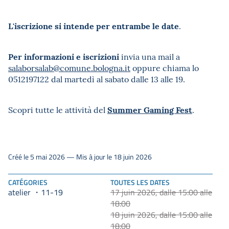
L'iscrizione si intende per entrambe le date
.
Per informazioni e iscrizioni
invia una mail a
salaborsalab@comune.bologna.it
oppure chiama lo
0512197122 dal martedì al sabato dalle 13 alle 19.
Summer Gaming Fest
Scopri tutte le attività del
.
Créé le 5 mai 2026 — Mis à jour le 18 juin 2026
CATÉGORIES
TOUTES LES DATES
atelier
17 juin 2026, dalle 15:00 alle
11-19
18:00
18 juin 2026, dalle 15:00 alle
18:00