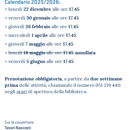
Calendario 2025/2026:
22 dicembre
17.45
> lunedì
alle ore
30 gennaio
17.45
> venerdì
alle ore
26 febbraio
17.45
> giovedì
alle ore
1 aprile
17.45
> mercoledì
alle ore
7 maggio
17.45
> giovedì
alle ore
18 maggio
17.45
annullata
>
lunedì
alle ore
5 giugno
17.45
> venerdì
alle ore
Prenotazione obbligatoria
due settimane
, a partire da
prima
delle attività, chiamando il numero 051 219 4411
negli
orari
di apertura della biblioteca.
Sur la couverture:
Tesori Nascosti