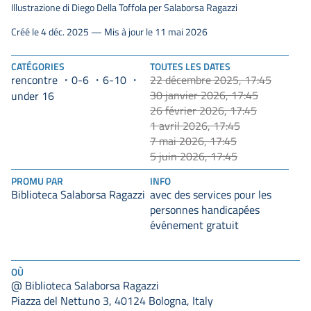
Illustrazione di Diego Della Toffola per Salaborsa Ragazzi
Créé le 4 déc. 2025 — Mis à jour le 11 mai 2026
CATÉGORIES
TOUTES LES DATES
rencontre
0-6
6-10
22 décembre 2025, 17:45
30 janvier 2026, 17:45
under 16
26 février 2026, 17:45
1 avril 2026, 17:45
7 mai 2026, 17:45
5 juin 2026, 17:45
PROMU PAR
INFO
Biblioteca Salaborsa Ragazzi
avec des services pour les
personnes handicapées
événement gratuit
OÙ
@ Biblioteca Salaborsa Ragazzi
Piazza del Nettuno 3, 40124 Bologna, Italy