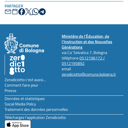
PARTAGER
Ministère de l'Éducation, de
l'Instruction et des Nouvelles
Générations
via Ca' Selvatica 7, Bologna
téléphone
0512196172 /
0512195892
email
zerodiciotto@comune.bologna.it
Zerodiciotto c'est aussi...
Comment faire pour
Presse
Données et statistiques
Social Media Policy
Traitement des données personnelles
Téléchargez l'application Zerodiciotto