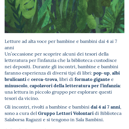
Letture ad alta voce per bambine e bambini dai 4 ai 7
anni
Un’occasione per scoprire alcuni dei tesori della
letteratura per l’infanzia che la biblioteca custodisce
nei depositi. Durante gli incontri, bambine e bambini
pop-up
albi
faranno esperienza di diversi tipi di libri:
,
brulicanti
cerca-trova
formato gigante
e
, libri di
e
minuscolo
capolavori della letteratura per l’infanzia
,
:
una lettura in piccolo gruppo per esplorare questi
tesori da vicino.
dai 4 ai 7 anni
Gli incontri, rivolti a bambine e bambini
,
Gruppo Lettori Volontari
sono a cura del
di Biblioteca
Salaborsa Ragazzi e
si tengono in Sala Bambini.