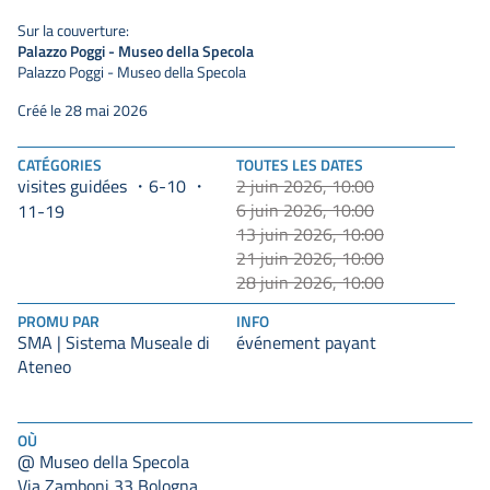
Sur la couverture:
Palazzo Poggi - Museo della Specola
Palazzo Poggi - Museo della Specola
Créé le 28 mai 2026
CATÉGORIES
TOUTES LES DATES
visites guidées
6-10
2 juin 2026, 10:00
6 juin 2026, 10:00
11-19
13 juin 2026, 10:00
21 juin 2026, 10:00
28 juin 2026, 10:00
PROMU PAR
INFO
SMA | Sistema Museale di
événement payant
Ateneo
OÙ
@ Museo della Specola
Via Zamboni 33 Bologna