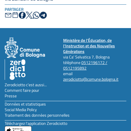
PARTAGER
Ministère de l'Éducation, de
l'Instruction et des Nouvelles
Générations
via Ca' Selvatica 7, Bologna
téléphone
0512196172 /
0512195892
email
zerodiciotto@comune.bologna.it
Zerodiciotto c'est aussi...
Comment faire pour
Presse
Données et statistiques
Social Media Policy
Traitement des données personnelles
Téléchargez l'application Zerodiciotto