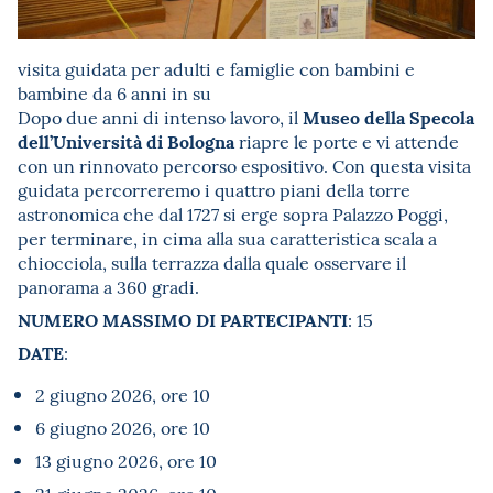
visita guidata per adulti e famiglie con bambini e
bambine da 6 anni in su
Museo della Specola
Dopo due anni di intenso lavoro, il
dell’Università di Bologna
riapre le porte e vi attende
con un rinnovato percorso espositivo. Con questa visita
guidata percorreremo i quattro piani della torre
astronomica che dal 1727 si erge sopra Palazzo Poggi,
per terminare, in cima alla sua caratteristica scala a
chiocciola, sulla terrazza dalla quale osservare il
panorama a 360 gradi.
NUMERO MASSIMO DI PARTECIPANTI
: 15
DATE
:
2 giugno 2026, ore 10
6 giugno 2026, ore 10
13 giugno 2026, ore 10