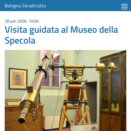
Bologna Zerodiciotto
28 juin 2026, 10:00
Visita guidata al Museo della
Specola