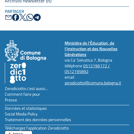
Archivio newsletter (it)
PARTAGER
Ministère de l'Éducation, de
l'Instruction et des Nouvelles
Générations
via Ca' Selvatica 7, Bologna
téléphone
0512196172 /
0512195892
email
zerodiciotto@comune.bologna.it
Zerodiciotto c'est aussi...
Comment faire pour
Presse
Données et statistiques
Social Media Policy
Traitement des données personnelles
Téléchargez l'application Zerodiciotto