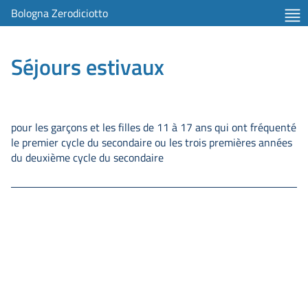
tent
Bologna Zerodiciotto
ist
Séjours estivaux
pour les garçons et les filles de 11 à 17 ans qui ont fréquenté
le premier cycle du secondaire ou les trois premières années
du deuxième cycle du secondaire