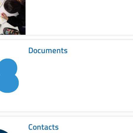
Documents
Contacts