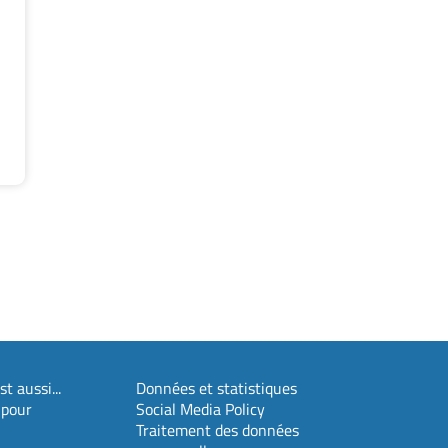
t aussi...
Données et statistiques
 pour
Social Media Policy
Traitement des données