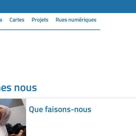
a
Cartes
Projets
Rues numériques
es nous
Que faisons-nous