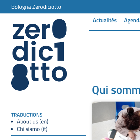
Bologna Zerodiciotto
Actualités
Agend
Qui somm
TRADUCTIONS
About us (en)
Chi siamo (it)