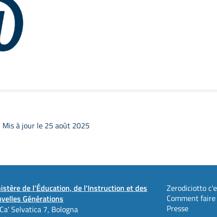
 Mis à jour le 25 août 2025
istère de l'Éducation, de l'Instruction et des
Zerodiciotto c'es
Comment faire
velles Générations
Presse
 Ca' Selvatica 7, Bologna