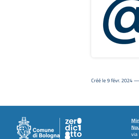
Créé le 9 févr. 2024 —
Min
Nou
via