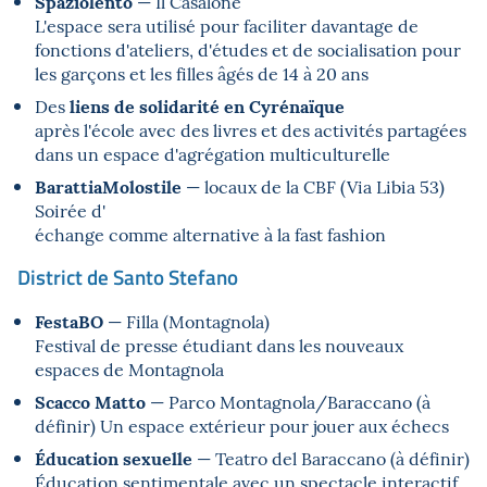
Spaziolento
— Il Casalone
L'espace sera utilisé pour faciliter davantage de
fonctions d'ateliers, d'études et de socialisation pour
les garçons et les filles âgés de 14 à 20 ans
liens de solidarité en Cyrénaïque
Des
après l'école avec des livres et des activités partagées
dans un espace d'agrégation multiculturelle
BarattiaMolostile
— locaux de la CBF (Via Libia 53)
Soirée d'
échange comme alternative à la fast fashion
District de Santo Stefano
FestaBO
— Filla (Montagnola)
Festival de presse étudiant dans les nouveaux
espaces de Montagnola
Scacco Matto
— Parco Montagnola/Baraccano (à
définir) Un espace extérieur pour jouer aux échecs
Éducation sexuelle
— Teatro del Baraccano (à définir)
Éducation sentimentale avec un spectacle interactif