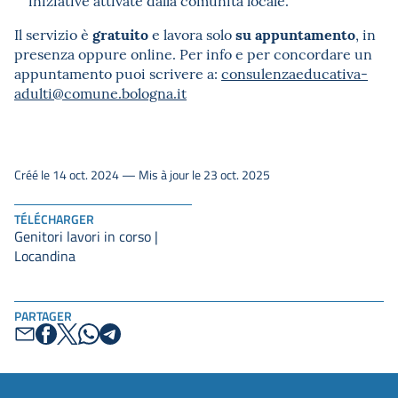
iniziative attivate dalla comunità locale.
gratuito
su appuntamento
Il servizio è
e lavora solo
, in
presenza oppure online. Per info e per concordare un
appuntamento puoi scrivere a:
consulenzaeducativa-
adulti@comune.bologna.it
Créé le 14 oct. 2024 — Mis à jour le 23 oct. 2025
TÉLÉCHARGER
Genitori lavori in corso |
Locandina
PARTAGER