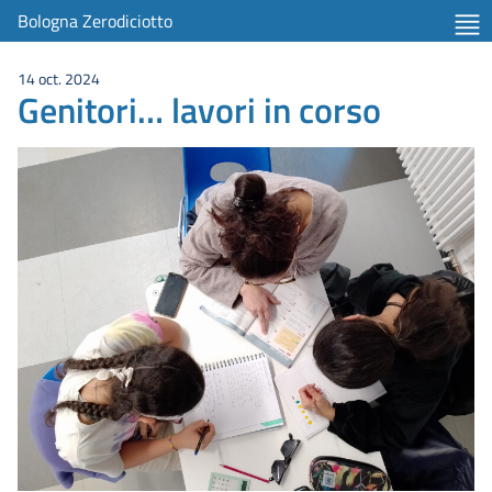
Bologna Zerodiciotto
14 oct. 2024
Genitori… lavori in corso