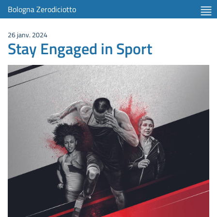
Bologna Zerodiciotto
26 janv. 2024
Stay Engaged in Sport