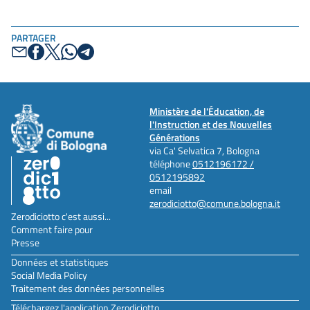
PARTAGER
Ministère de l'Éducation, de
l'Instruction et des Nouvelles
Générations
via Ca' Selvatica 7, Bologna
téléphone
0512196172 /
0512195892
email
zerodiciotto@comune.bologna.it
Zerodiciotto c'est aussi...
Comment faire pour
Presse
Données et statistiques
Social Media Policy
Traitement des données personnelles
Téléchargez l'application Zerodiciotto