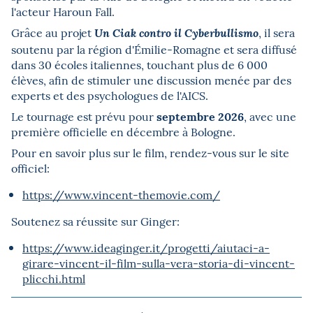
l'acteur Haroun Fall.
Grâce au projet
, il sera
Un Ciak contro il Cyberbullismo
soutenu par la région d'Émilie-Romagne et sera diffusé
dans 30 écoles italiennes, touchant plus de 6 000
élèves, afin de stimuler une discussion menée par des
experts et des psychologues de l'AICS.
septembre 2026
Le tournage est prévu pour
, avec une
première officielle en décembre à Bologne.
Pour en savoir plus sur le film, rendez-vous sur le site
officiel:
https://www.vincent-themovie.com/
Soutenez sa réussite sur Ginger:
https://www.ideaginger.it/progetti/aiutaci-a-
girare-vincent-il-film-sulla-vera-storia-di-vincent-
plicchi.html