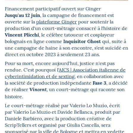
Financement participatif ouvert sur Ginger
Jusqu'au 12 juin
, la campagne de financement est
ouverte sur la
plateforme Ginger
pour soutenir la
production d'un court-métrage consacré à l'histoire de
Vincent Plicchi
, le célèbre tatoueur et cosplayeur
Inquisitor Ghost
bolognais en ligne comme
qui, suite à
une campagne de haine à son encontre, s'est suicidé en
direct en octobre 2023 à seulement
23 ans.
Pour sa mort, encore aujourd'hui, justice n'est pas
rendue. C'est pourquoi l'
AICS | Association italienne de
cyberintimidation et de sexting
, en collaboration avec
Fase 3
la société de production indépendante
, a décidé
de réaliser
, un court-métrage qui raconte son
Vincent
histoire.
Le court-métrage réalisé par Valerio Lo Muzio, écrit
par Valerio Lo Muzio et Davide Bellanca, produit par
Daniele Barbiero, avec la production créative de
ScripTellers et organisé par Giulia Cascella, sera
sponsorisé par la ville de Bologne et mettra en vedette