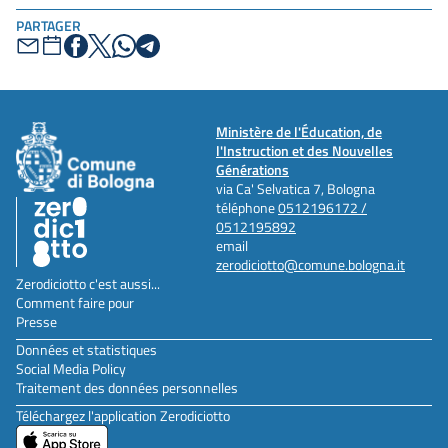
PARTAGER
Ministère de l'Éducation, de
l'Instruction et des Nouvelles
Générations
via Ca' Selvatica 7, Bologna
téléphone
0512196172 /
0512195892
email
zerodiciotto@comune.bologna.it
Zerodiciotto c'est aussi...
Comment faire pour
Presse
Données et statistiques
Social Media Policy
Traitement des données personnelles
Téléchargez l'application Zerodiciotto