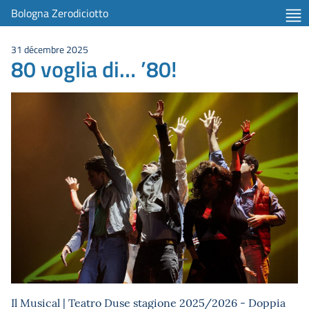
Bologna Zerodiciotto
31 décembre 2025
80 voglia di… ’80!
Il Musical | Teatro Duse stagione 2025/2026 - Doppia