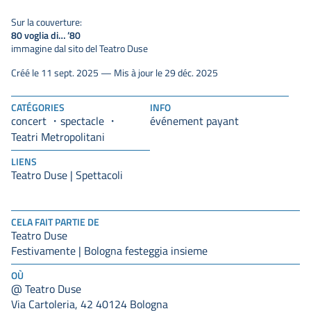
Sur la couverture:
80 voglia di… ’80
immagine dal sito del Teatro Duse
Créé le 11 sept. 2025 — Mis à jour le 29 déc. 2025
CATÉGORIES
INFO
concert
spectacle
événement payant
Teatri Metropolitani
LIENS
Teatro Duse | Spettacoli
CELA FAIT PARTIE DE
Teatro Duse
Festivamente | Bologna festeggia insieme
OÙ
@ Teatro Duse
Via Cartoleria, 42 40124 Bologna