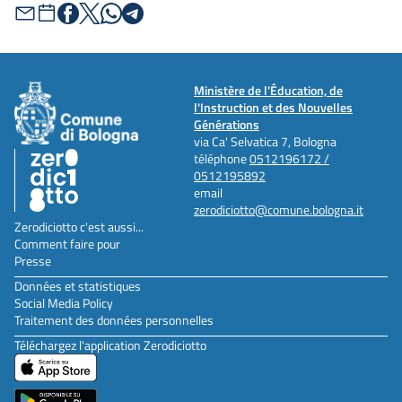
Ministère de l'Éducation, de
l'Instruction et des Nouvelles
Générations
via Ca' Selvatica 7, Bologna
téléphone
0512196172 /
0512195892
email
zerodiciotto@comune.bologna.it
Zerodiciotto c'est aussi...
Comment faire pour
Presse
Données et statistiques
Social Media Policy
Traitement des données personnelles
Téléchargez l'application Zerodiciotto