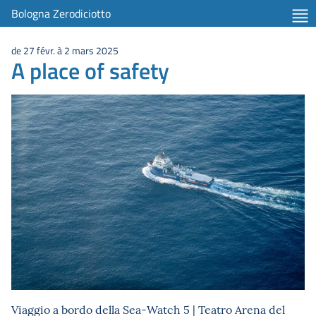
Bologna Zerodiciotto
de 27 févr. à 2 mars 2025
A place of safety
Viaggio a bordo della Sea-Watch 5 | Teatro Arena del