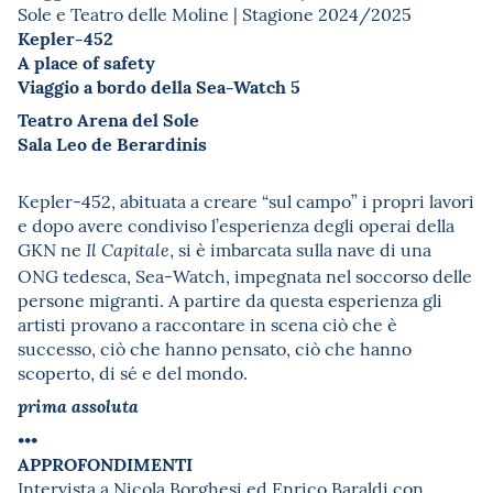
Sole e Teatro delle Moline | Stagione 2024/2025
Kepler-452
A place of safety
Viaggio a bordo della Sea-Watch 5
Teatro Arena del Sole
Sala Leo de Berardinis
Kepler-452, abituata a creare “sul campo” i propri lavori
e dopo avere condiviso l’esperienza degli operai della
GKN ne
, si è imbarcata sulla nave di una
Il Capitale
ONG tedesca, Sea-Watch, impegnata nel soccorso delle
persone migranti. A partire da questa esperienza gli
artisti provano a raccontare in scena ciò che è
successo, ciò che hanno pensato, ciò che hanno
scoperto, di sé e del mondo.
prima assoluta
•••
APPROFONDIMENTI
Intervista a Nicola Borghesi ed Enrico Baraldi con