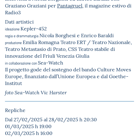
Graziano Graziani per
Pantagruel
, il magazine estivo di
Radio3
Dati artistici
Kepler-452
ideazione
Nicola Borghesi e Enrico Baraldi
regia e drammaturgia
Emilia Romagna Teatro ERT / Teatro Nazionale,
produzione
Teatro Metastasio di Prato, CSS Teatro stabile di
innovazione del Friuli Venezia Giulia
Sea-Watch
in collaborazione con
Il progetto gode del sostegno del bando Culture Moves
Europe, finanziato dall’Unione Europea e dal Goethe-
Institut
foto Sea-Watch Vic Harster
Repliche
Dal 27/02/2025 al 28/02/2025 h 20:30
01/03/2025 h 19:00
02/03/2025 h 16:00