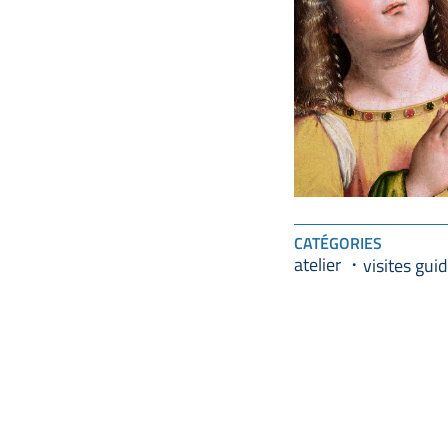
CATÉGORIES
atelier
visites gui