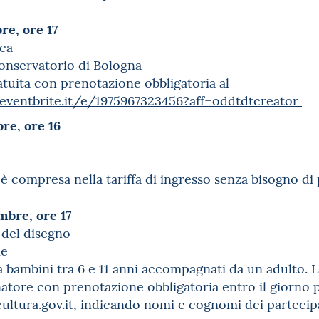
re, ore 17
eca
onservatorio di Bologna
tuita con prenotazione obbligatoria al
eventbrite.it/e/1975967323456?aff=oddtdtcreator
re, ore 16
è compresa nella tariffa di ingresso senza bisogno di
mbre, ore 17
o del disegno
ie
ta a bambini tra 6 e 11 anni accompagnati da un adulto. 
tore con prenotazione obbligatoria entro il giorno p
ultura.gov.it
, indicando nomi e cognomi dei partecip