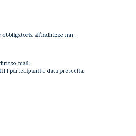
obbligatoria all’indirizzo
mn-
dirizzo mail:
 i partecipanti e data prescelta.