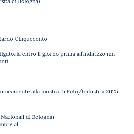
sità di Bologna)
l tardo Cinquecento
igatoria entro il giorno prima all’indirizzo mn-
anti.
unicamente alla mostra di Foto/Industria 2025.
i Nazionali di Bologna)
embre al