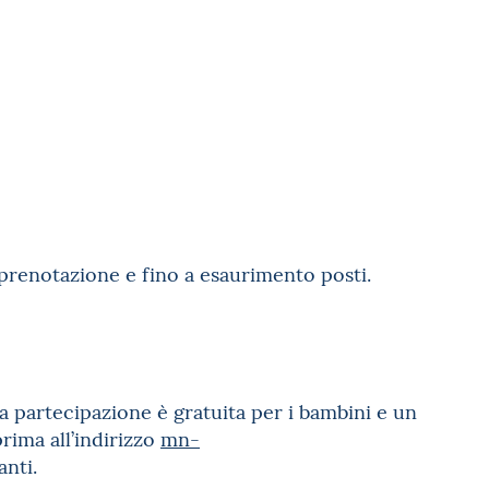
 prenotazione e fino a esaurimento posti.
La partecipazione è gratuita per i bambini e un
rima all’indirizzo
mn-
anti.