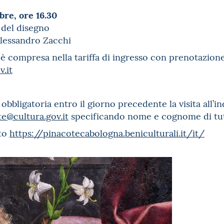
re, ore 16.30
o del disegno
 Alessandro Zacchi
è compresa nella tariffa di ingresso con prenotazione 
.it
bbligatoria entro il giorno precedente la visita all’in
te@cultura.gov.it
specificando nome e cognome di tutti
ito
https://pinacotecabologna.beniculturali.it/it/