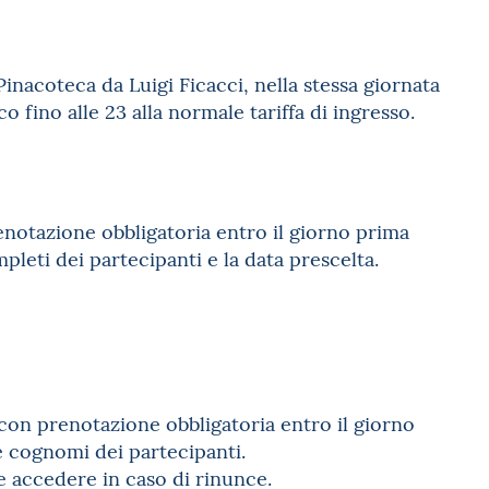
Pinacoteca da Luigi Ficacci, nella stessa giornata
 fino alle 23 alla normale tariffa di ingresso.
enotazione obbligatoria entro il giorno prima
pleti dei partecipanti e la data prescelta.
con prenotazione obbligatoria entro il giorno
e cognomi dei partecipanti.
a e accedere in caso di rinunce.