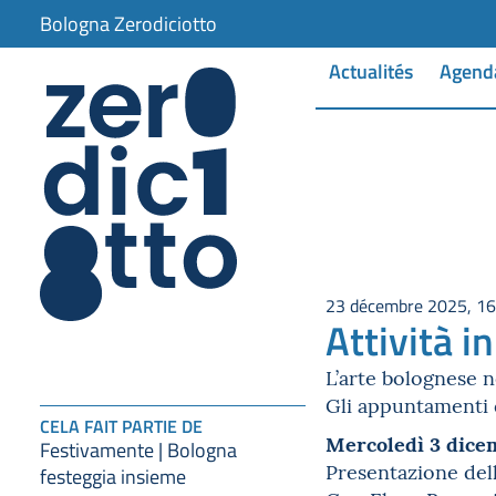
Bologna Zerodiciotto
Actualités
Agend
23 décembre 2025, 16
Attività i
L’arte bolognese ne
Gli appuntamenti 
CELA FAIT PARTIE DE
Mercoledì 3 dice
Festivamente | Bologna
Presentazione dell
festeggia insieme