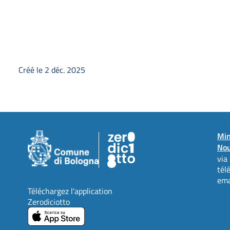
Créé le 2 déc. 2025
Min
Nou
via
tél
ema
Téléchargez l'application
Zerodiciotto