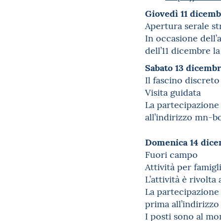
Giovedì 11 dicemb
Apertura serale st
In occasione dell’a
dell’11 dicembre l
Sabato 13 dicembre
Il fascino discret
Visita guidata
La partecipazione 
all’indirizzo mn-b
Domenica 14 dice
Fuori campo
Attività per famigl
L’attività è rivolt
La partecipazione
prima all’indirizz
I posti sono al mom