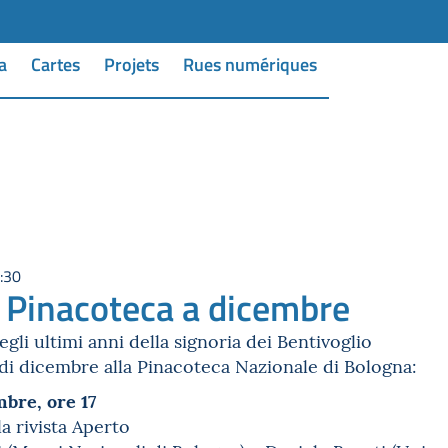
a
Cartes
Projets
Rues numériques
:30
n Pinacoteca a dicembre
gli ultimi anni della signoria dei Bentivoglio
di dicembre alla Pinacoteca Nazionale di Bologna:
mbre, ore 17
a rivista Aperto