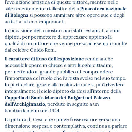
l’evoluzione artistica di questo pittore, mentre nelle
Pinacoteca nazionale
sale recentemente riallestite della
di Bologna
si possono ammirare altre opere sue e degli
artisti a lui contemporanei.
In occasione della mostra sono stati restaurati alcuni
dipinti, per permettere di apprezzare appieno la
qualità di un pittore che venne preso ad esempio anche
dal celebre Guido Reni.
carattere diffuso dell’esposizione
Il
rende anche
accessibili opere in chiese e altri luoghi cittadini,
permettendo al grande pubblico di comprendere
l’importanza del ruolo che l'artista svolse nel suo tempo.
In particolare, grazie alla realtà virtuale si può rivedere
integralmente il ciclo dipinto da Cesi all’interno della
Cappella di Santa Maria dei Bulgari nel Palazzo
dell’Archiginnasio
, perduto in seguito a un
bombardamento nel 1944.
La pittura di Cesi, che spinge l’osservatore verso una
dimensione sospesa e contemplativa, continua a parlare