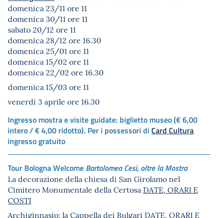
domenica 23/11 ore 11
domenica 30/11 ore 11
sabato 20/12 ore 11
domenica 28/12 ore 16.30
domenica 25/01 ore 11
domenica 15/02 ore 11
domenica 22/02 ore 16.30
domenica 15/03 ore 11
venerdì 3 aprile ore 16.30
Ingresso mostra e visite guidate: biglietto museo (€ 6,00
intero / € 4,00 ridotto). Per i possessori di
Card Cultura
ingresso gratuito
Tour Bologna Welcome
Bartolomeo Cesi, oltre la Mostra
La decorazione della chiesa di San Girolamo nel
Cimitero Monumentale della Certosa
DATE, ORARI E
COSTI
Archiginnasio: la Cappella dei Bulgari
DATE, ORARI E