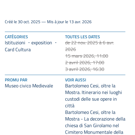
Créé le 30 oct. 2025 — Mis à jour le 13 avr. 2026
CATÉGORIES
TOUTES LES DATES
Istituzioni
exposition
de 22 nov. 2025 à 6 avr.
2026
Card Cultura
15 mars 2026, 11:00
2 avril 2026, 17:00
3 avril 2026, 16:30
PROMU PAR
VOIR AUSSI
Museo civico Medievale
Bartolomeo Cesi, oltre la
Mostra. Itinerario nei luoghi
custodi delle sue opere in
città
Bartolomeo Cesi, oltre la
Mostra - La decorazione della
chiesa di San Girolamo nel
Cimitero Monumentale della