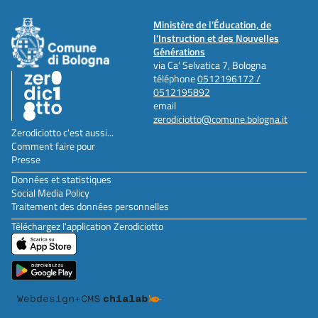
Ministère de l'Éducation, de
l'Instruction et des Nouvelles
Générations
via Ca' Selvatica 7, Bologna
téléphone
0512196172 /
0512195892
email
zerodiciotto@comune.bologna.it
Zerodiciotto c'est aussi...
Comment faire pour
Presse
Données et statistiques
Social Media Policy
Traitement des données personnelles
Téléchargez l'application Zerodiciotto