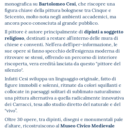
Bartolomeo Cesi
monografica su
,
che
riscopre una
figura chiave della pittura bolognese tra Cinque e
Seicento, molto nota negli ambienti accademici, ma
ancora poco conosciuta al grande pubblico.
dipinti a soggetto
Il pittore è autore principalmente di
religioso
, destinati a restare all’interno delle mura di
chiese e conventi. Nell’era dell’iper-informazione, le
sue opere si fanno specchio dell'esigenza moderna di
ritrovare se stessi, offrendo un percorso di interiore
riscoperta, vera eredità lasciata da questo "pittore del
silenzio".
Infatti Cesi sviluppa un linguaggio originale, fatto di
figure immobili e solenni, ritmate da colori squillanti e
collocate in paesaggi solitari di sublimato naturalismo:
una pittura alternativa a quella radicalmente innovativa
dei Carracci, tesa allo studio diretto del naturale e del
“vivo”.
Oltre 30 opere, tra dipinti, disegni e monumentali pale
Museo Civico Medievale
d’altare, ricostruiscono al