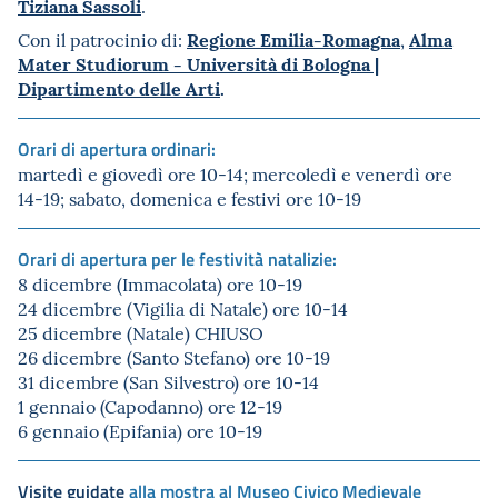
Tiziana Sassoli
.
Regione Emilia-Romagna
Alma
Con il patrocinio di:
,
Mater Studiorum - Università di Bologna |
Dipartimento delle Arti
.
Orari di apertura ordinari:
martedì e giovedì ore 10-14; mercoledì e venerdì ore
14-19; sabato, domenica e festivi ore 10-19
Orari di apertura per le festività natalizie:
8 dicembre (Immacolata) ore 10-19
24 dicembre (Vigilia di Natale) ore 10-14
25 dicembre (Natale) CHIUSO
26 dicembre (Santo Stefano) ore 10-19
31 dicembre (San Silvestro) ore 10-14
1 gennaio (Capodanno) ore 12-19
6 gennaio (Epifania) ore 10-19
Visite guidate
alla mostra al Museo Civico Medievale