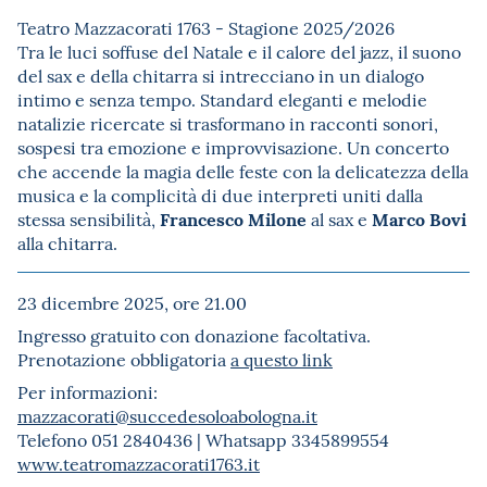
Teatro Mazzacorati 1763 - Stagione 2025/2026
Tra le luci soffuse del Natale e il calore del jazz, il suono
del sax e della chitarra si intrecciano in un dialogo
intimo e senza tempo. Standard eleganti e melodie
natalizie ricercate si trasformano in racconti sonori,
sospesi tra emozione e improvvisazione. Un concerto
che accende la magia delle feste con la delicatezza della
musica e la complicità di due interpreti uniti dalla
Francesco Milone
Marco Bovi
stessa sensibilità,
al sax e
alla chitarra.
23 dicembre 2025, ore 21.00
Ingresso gratuito con donazione facoltativa.
Prenotazione obbligatoria
a questo link
Per informazioni:
mazzacorati@succedesoloabologna.it
Telefono 051 2840436 | Whatsapp 3345899554
www.teatromazzacorati1763.it