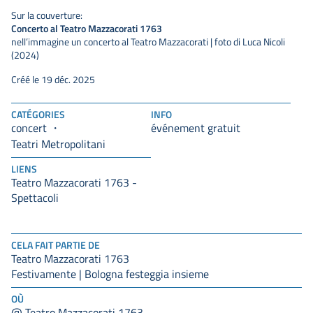
Sur la couverture:
Concerto al Teatro Mazzacorati 1763
nell’immagine un concerto al Teatro Mazzacorati | foto di Luca Nicoli
(2024)
Créé le 19 déc. 2025
CATÉGORIES
INFO
concert
événement gratuit
Teatri Metropolitani
LIENS
Teatro Mazzacorati 1763 -
Spettacoli
CELA FAIT PARTIE DE
Teatro Mazzacorati 1763
Festivamente | Bologna festeggia insieme
OÙ
@ Teatro Mazzacorati 1763