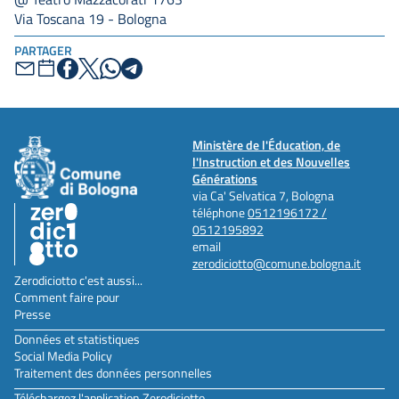
Via Toscana 19 - Bologna
PARTAGER
Ministère de l'Éducation, de
l'Instruction et des Nouvelles
Générations
via Ca' Selvatica 7, Bologna
téléphone
0512196172 /
0512195892
email
zerodiciotto@comune.bologna.it
Zerodiciotto c'est aussi...
Comment faire pour
Presse
Données et statistiques
Social Media Policy
Traitement des données personnelles
Téléchargez l'application Zerodiciotto