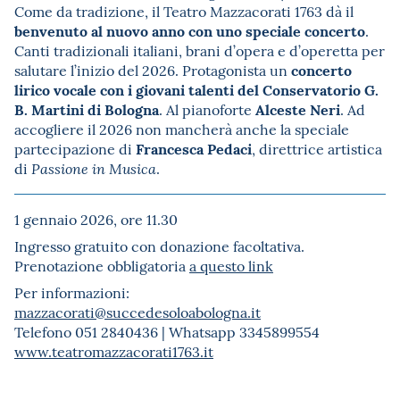
Come da tradizione, il Teatro Mazzacorati 1763 dà il
benvenuto al nuovo anno con uno speciale concerto
.
Canti tradizionali italiani, brani d’opera e d’operetta per
concerto
salutare l’inizio del 2026. Protagonista un
lirico vocale con i giovani talenti del Conservatorio G.
B. Martini di Bologna
Alceste Neri
. Al pianoforte
. Ad
accogliere il 2026 non mancherà anche la speciale
Francesca Pedaci
partecipazione di
, direttrice artistica
di
.
Passione in Musica
1 gennaio 2026, ore 11.30
Ingresso gratuito con donazione facoltativa.
Prenotazione obbligatoria
a questo link
Per informazioni:
mazzacorati@succedesoloabologna.it
Telefono 051 2840436 | Whatsapp 3345899554
www.teatromazzacorati1763.it