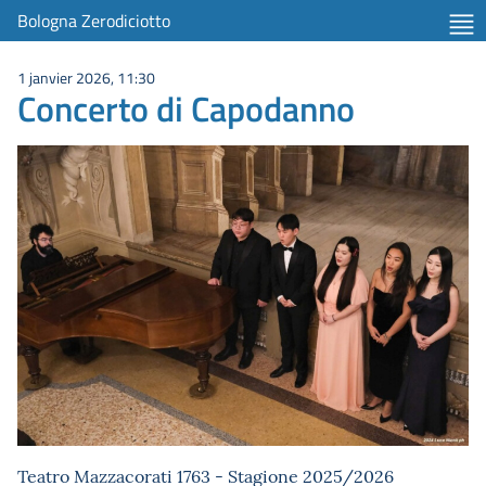
Bologna Zerodiciotto
1 janvier 2026, 11:30
Concerto di Capodanno
Teatro Mazzacorati 1763 - Stagione 2025/2026