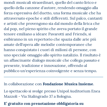
mondi musicali straordinari, quello del canto lirico e
quello della canzone d'autore, rendendo omaggio alla
forza espressiva del duetto, una forma musicale che ha
attraversato epoche e stili differenti. Sul palco, cantanti
e artisti che provengono sia dal mondo della lirica che
dal pop, nel pieno spirito che aveva portato il grande
tenore emiliano a ideare Pavarotti and Friends, si
esibiranno in un repertorio che spazia dalle arie più
amate dell'opera alle melodie contemporanee che
hanno conquistato i cuori di milioni di persone, con
uno speciale omaggio allo spirito natalizio. Il risultato è
un affascinante dialogo musicale che collega passato e
presente, tradizione e innovazione, offrendo al
pubblico un'esperienza coinvolgente e senza tempo.
Fondazione
Musica Insieme
In collaborazione con
.​
Lo spettacolo si svolge presso Unipol Auditorium Enea
Mazzoli - Via Stalingrado 37 a Bologna.
E’ gratuito con prenotazione obbligatoria su