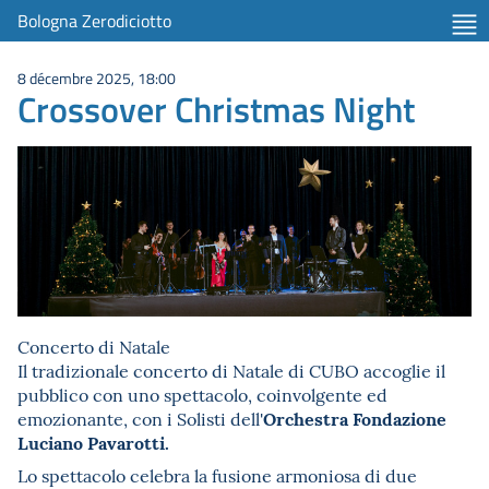
Bologna Zerodiciotto
8 décembre 2025, 18:00
Crossover Christmas Night
Concerto di Natale
Il tradizionale concerto di Natale di CUBO accoglie il
pubblico con uno spettacolo, coinvolgente ed
Orchestra Fondazione
emozionante, con i Solisti dell'
Luciano Pavarotti.
Lo spettacolo celebra la fusione armoniosa di due