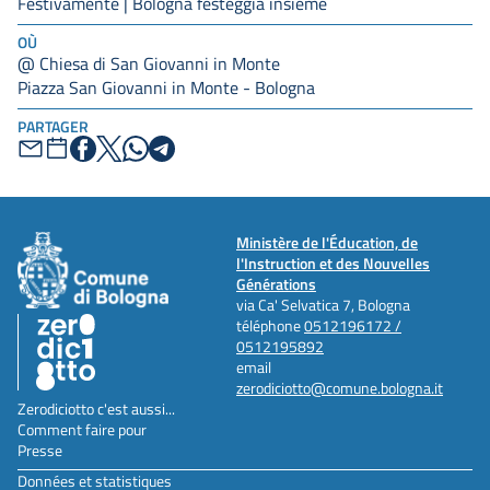
Festivamente | Bologna festeggia insieme
OÙ
@ Chiesa di San Giovanni in Monte
Piazza San Giovanni in Monte - Bologna
PARTAGER
Ministère de l'Éducation, de
l'Instruction et des Nouvelles
Générations
via Ca' Selvatica 7, Bologna
téléphone
0512196172 /
0512195892
email
zerodiciotto@comune.bologna.it
Zerodiciotto c'est aussi...
Comment faire pour
Presse
Données et statistiques