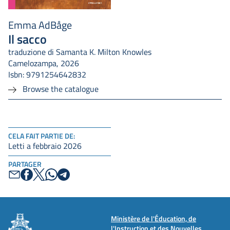
Emma AdBåge
Il sacco
traduzione di Samanta K. Milton Knowles
Camelozampa, 2026
Isbn: 9791254642832
Browse the catalogue
CELA FAIT PARTIE DE:
Letti a febbraio 2026
PARTAGER
Ministère de l'Éducation, de
l'Instruction et des Nouvelles