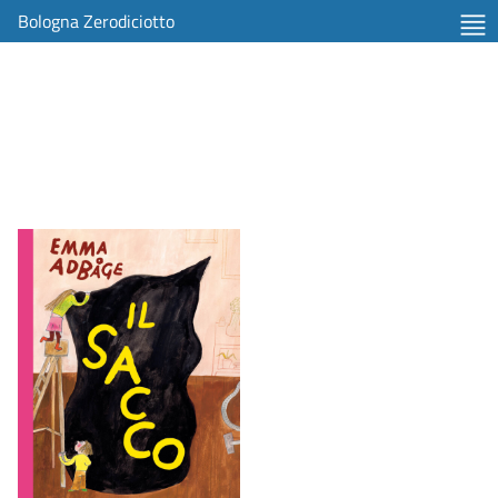
Bologna Zerodiciotto