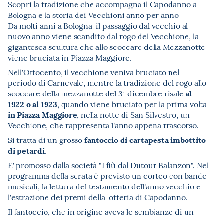
Scopri la tradizione che accompagna il Capodanno a
Bologna e la storia dei Vecchioni anno per anno
Da molti anni a Bologna, il passaggio dal vecchio al
nuovo anno viene scandito dal rogo del Vecchione, la
gigantesca scultura che allo scoccare della Mezzanotte
viene bruciata in Piazza Maggiore.
Nell'Ottocento, il vecchione veniva bruciato nel
periodo di Carnevale, mentre la tradizione del rogo allo
al
scoccare della mezzanotte del 31 dicembre risale
1922 o al 1923
, quando viene bruciato per la prima volta
in Piazza Maggiore
, nella notte di San Silvestro, un
Vecchione, che rappresenta l'anno appena trascorso.
fantoccio di cartapesta imbottito
Si tratta di un grosso
di petardi
.
E' promosso dalla società "I fiù dal Dutour Balanzon". Nel
programma della serata è previsto un corteo con bande
musicali, la lettura del testamento dell'anno vecchio e
l'estrazione dei premi della lotteria di Capodanno.
Il fantoccio, che in origine aveva le sembianze di un