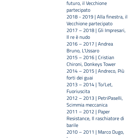
futuro, il Vecchione
partecipato
2018 - 2019 | Alla finestra, il
Vecchione partecipato
2017 – 2018 | Gli Impresari,
Il re è nudo
2016 – 2017 | Andrea
Bruno, L'Ussaro
2015 – 2016 | Cristian
Chironi, Donkeys Tower
2014 – 2015 | Andreco, Più
forti dei guai
2013 – 2014 | To/Let,
Fuoriuscita
2012 – 2013 | PetriPaselli,
Scimmia meccanica
2011 – 2012 | Paper
Resistance, Il raschiatore di
barile
2010 – 2011 | Marco Dugo,