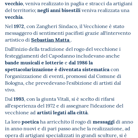
vecchio
, veniva realizzato in paglia e stracci da artigiani
negli anni bisestili
del territorio;
veniva realizzata una
vecchia
.
1972
Nel
, con Zangheri Sindaco, il Vecchione è stato
messaggero di sentimenti pacifisti grazie all'intervento
Sebastian Matta
artistico di
.
Dall'inizio della tradizione del rogo del vecchione i
festeggiamenti del Capodanno includevano anche
bande musicali e lotterie
dal 1986 la
e
spettacolarizzazione è diventata sistematica
con
l'organizzazione di eventi, promossi dal Comune di
Bologna, che prevedevano l'esibizione di artisti dal
vivo.
1993
Dal
, con la giunta Vitali, si è scelto di rifarsi
all'esperienza del 1972 e di assegnare l'ideazione del
artisti legati alla città
vecchione ad
.
poetica
messaggi
La loro
ha arricchito il rogo di
di anno
in anno nuovi e di pari passo anche la realizzazione, ad
opera di artigiani specializzati in grandi sculture, si è