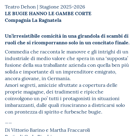
Teatro Dehon | Stagione 2025-2026
LE BUGIE HANNO LE GAMBE CORTE
Compagnia La Ragnatela
Un’irresistibile comicità in una girandola di scambi di
ruoli che si ricomporranno solo in un concitato finale.
Commedia che racconta le manovre e gli intrighi di un
industriale di medio valore che spera in una ‘supposta’
fusione della sua traballante azienda con quella ben più
solida e importante di un imprenditore emigrato,
ancora giovane, in Germania.
Amori segreti, amicizie sfruttate a copertura delle
proprie magagne, dei tradimenti e ripicche
coinvolgono un po’ tutti i protagonisti in situazioni
imbarazzanti, dalle quali riusciranno a districarsi solo
con prontezza di spirito e furbesche bugie.
__
Di Vittorio Barino e Martha Fraccaroli