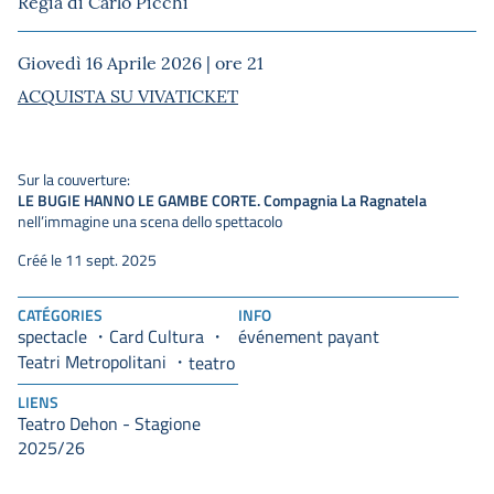
Regia di Carlo Picchi
Giovedì 16 Aprile 2026 | ore 21
ACQUISTA SU VIVATICKET
Sur la couverture:
LE BUGIE HANNO LE GAMBE CORTE. Compagnia La Ragnatela
nell’immagine una scena dello spettacolo
Créé le 11 sept. 2025
CATÉGORIES
INFO
spectacle
Card Cultura
événement payant
Teatri Metropolitani
teatro
LIENS
Teatro Dehon - Stagione
2025/26