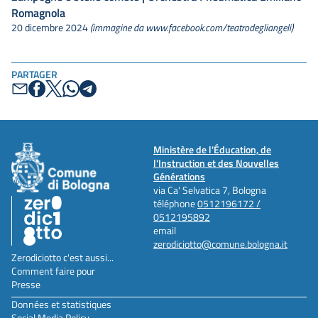
Romagnola
20 dicembre 2024
(immagine da www.facebook.com/teatrodegliangeli)
PARTAGER
Ministère de l'Éducation, de
l'Instruction et des Nouvelles
Générations
via Ca' Selvatica 7, Bologna
téléphone
0512196172 /
0512195892
email
zerodiciotto@comune.bologna.it
Zerodiciotto c'est aussi...
Comment faire pour
Presse
Données et statistiques
Social Media Policy