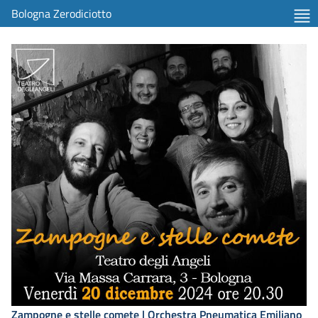
Bologna Zerodiciotto
Zampogne e stelle comete | Orchestra Pneumatica Emiliano