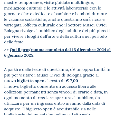
mostre temporanee, visite guidate multilingue,
mediazioni culturali e le attività laboratoriali con le
giornate d’arte dedicate a bambine e bambini durante
le vacanze scolastiche, anche quest’anno sarà ricca e
variegata l’offerta culturale che il Settore Musei Civici
Bologna rivolge al pubblico degli adulti e dei più piccoli
per vivere i luoghi dell’arte e della cultura nel periodo
delle feste.
Qui il programma completo dal 13 dicembre 2024 al
>>
6 gennaio 2025
.
A partire dalle feste di quest’anno, c’è un’opportunità in
più per visitare i Musei Civici di Bologna grazie al
biglietto open
€ 7,00
nuovo
al costo di
.
Il nuovo biglietto consente un accesso libero alle
collezioni permanenti senza vincoli di orario e data, in
ogni momento di regolare apertura al pubblico, da
utilizzare per un ingresso entro un anno dalla data di
acquisto. Il biglietto open è acquistabile sia nelle
biglietterie dei musei che online sul sito web