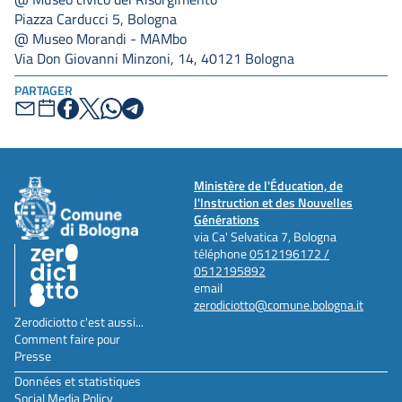
Piazza Carducci 5, Bologna
@ Museo Morandi - MAMbo
Via Don Giovanni Minzoni, 14, 40121 Bologna
PARTAGER
Ministère de l'Éducation, de
l'Instruction et des Nouvelles
Générations
via Ca' Selvatica 7, Bologna
téléphone
0512196172 /
0512195892
email
zerodiciotto@comune.bologna.it
Zerodiciotto c'est aussi...
Comment faire pour
Presse
Données et statistiques
Social Media Policy