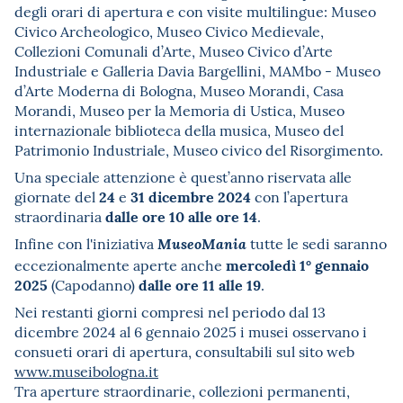
degli orari di apertura e con visite multilingue: Museo
Civico Archeologico, Museo Civico Medievale,
Collezioni Comunali d’Arte, Museo Civico d’Arte
Industriale e Galleria Davia Bargellini, MAMbo - Museo
d’Arte Moderna di Bologna, Museo Morandi, Casa
Morandi, Museo per la Memoria di Ustica, Museo
internazionale biblioteca della musica, Museo del
Patrimonio Industriale, Museo civico del Risorgimento.
Una speciale attenzione è quest’anno riservata alle
24
31 dicembre 2024
giornate del
e
con l’apertura
dalle ore 10 alle ore 14
straordinaria
.
Infine con l'iniziativa
tutte le sedi saranno
MuseoMania
mercoledì 1° gennaio
eccezionalmente aperte anche
2025
dalle ore 11 alle 19
(Capodanno)
.
Nei restanti giorni compresi nel periodo dal 13
dicembre 2024 al 6 gennaio 2025 i musei osservano i
consueti orari di apertura, consultabili sul sito web
www.museibologna.it
Tra aperture straordinarie, collezioni permanenti,