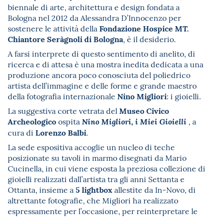
biennale di arte, architettura e design fondata a
Bologna nel 2012 da Alessandra D’Innocenzo per
Fondazione Hospice MT.
sostenere le attività della
Chiantore Seràgnoli di Bologna
, è il desiderio.
A farsi interprete di questo sentimento di anelito, di
ricerca e di attesa è una mostra inedita dedicata a una
produzione ancora poco conosciuta del poliedrico
artista dell’immagine e delle forme e grande maestro
Nino Migliori
della fotografia internazionale
: i gioielli.
Museo Civico
La suggestiva corte vetrata del
Archeologico
ospita
, a
Nino Migliori, i Miei Gioielli
Lorenzo Balbi
cura di
.
La sede espositiva accoglie un nucleo di teche
posizionate su tavoli in marmo disegnati da Mario
Cucinella, in cui viene esposta la preziosa collezione di
gioielli realizzati dall’artista tra gli anni Settanta e
5 lightbox
Ottanta, insieme a
allestite da In-Novo, di
altrettante fotografie, che Migliori ha realizzato
espressamente per l’occasione, per reinterpretare le