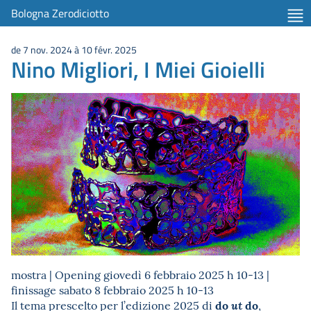
Bologna Zerodiciotto
de 7 nov. 2024 à 10 févr. 2025
Nino Migliori, I Miei Gioielli
mostra | Opening giovedì 6 febbraio 2025 h 10-13 |
finissage sabato 8 febbraio 2025 h 10-13
do
do
Il tema prescelto per l’edizione 2025 di
,
ut