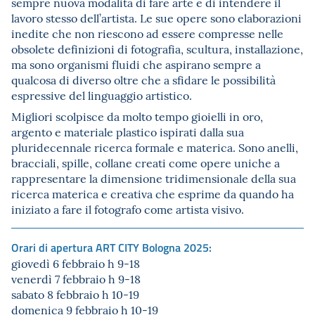
sempre nuova modalità di fare arte e di intendere il
lavoro stesso dell’artista. Le sue opere sono elaborazioni
inedite che non riescono ad essere compresse nelle
obsolete definizioni di fotografia, scultura, installazione,
ma sono organismi fluidi che aspirano sempre a
qualcosa di diverso oltre che a sfidare le possibilità
espressive del linguaggio artistico.
Migliori scolpisce da molto tempo gioielli in oro,
argento e materiale plastico ispirati dalla sua
pluridecennale ricerca formale e materica. Sono anelli,
bracciali, spille, collane creati come opere uniche a
rappresentare la dimensione tridimensionale della sua
ricerca materica e creativa che esprime da quando ha
iniziato a fare il fotografo come artista visivo.
Orari di apertura ART CITY Bologna 2025:
giovedì 6 febbraio h 9-18
venerdì 7 febbraio h 9-18
sabato 8 febbraio h 10-19
domenica 9 febbraio h 10-19