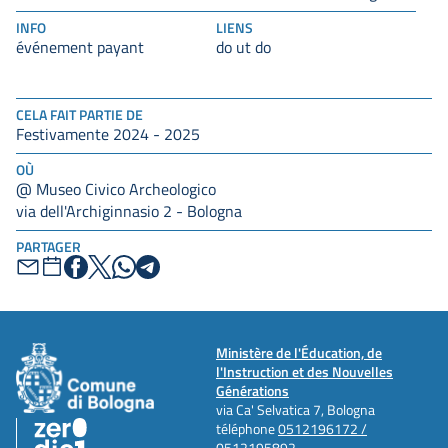
INFO
LIENS
événement payant
do ut do
CELA FAIT PARTIE DE
Festivamente 2024 - 2025
OÙ
@ Museo Civico Archeologico
via dell'Archiginnasio 2 - Bologna
PARTAGER
Ministère de l'Éducation, de
l'Instruction et des Nouvelles
Générations
via Ca' Selvatica 7, Bologna
téléphone
0512196172 /
0512195892