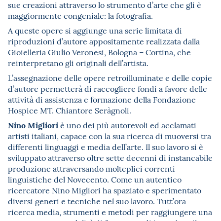
sue creazioni attraverso lo strumento d’arte che gli è
maggiormente congeniale: la fotografia.
A queste opere si aggiunge una serie limitata di
riproduzioni d’autore appositamente realizzata dalla
Gioielleria Giulio Veronesi, Bologna – Cortina, che
reinterpretano gli originali dell’artista.
L’assegnazione delle opere retroilluminate e delle copie
d’autore permetterà di raccogliere fondi a favore delle
attività di assistenza e formazione della Fondazione
Hospice MT. Chiantore Seràgnoli.
Nino Migliori
è uno dei più autorevoli ed acclamati
artisti italiani, capace con la sua ricerca di muoversi tra
differenti linguaggi e media dell’arte. Il suo lavoro si è
sviluppato attraverso oltre sette decenni di instancabile
produzione attraversando molteplici correnti
linguistiche del Novecento. Come un autentico
ricercatore Nino Migliori ha spaziato e sperimentato
diversi generi e tecniche nel suo lavoro. Tutt’ora
ricerca media, strumenti e metodi per raggiungere una