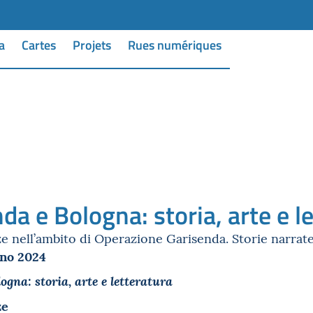
a
Cartes
Projets
Rues numériques
da e Bologna: storia, arte e l
e nell’ambito di Operazione Garisenda. Storie narrate
gno 2024
gna: storia, arte e letteratura
ze