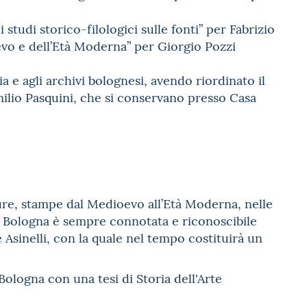
 studi storico-filologici sulle fonti” per Fabrizio
evo e dell’Età Moderna” per Giorgio Pozzi
ia e agli archivi bolognesi, avendo riordinato il
milio Pasquini, che si conservano presso Casa
ure, stampe dal Medioevo all’Età Moderna, nelle
le, Bologna è sempre connotata e riconoscibile
e Asinelli, con la quale nel tempo costituirà un
i Bologna con una tesi di Storia dell'Arte