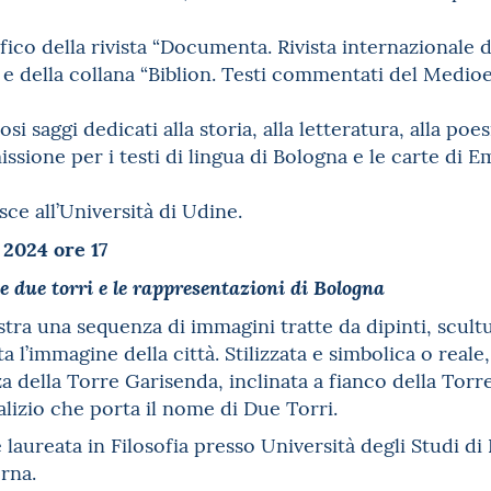
fico della rivista “Documenta. Rivista internazionale di
e della collana “Biblion. Testi commentati del Medio
i saggi dedicati alla storia, alla letteratura, alla poes
sione per i testi di lingua di Bologna e le carte di E
sce all’Università di Udine.
 2024 ore 17
e due torri e le rappresentazioni di Bologna
ra una sequenza di immagini tratte da dipinti, scult
ta l’immagine della città. Stilizzata e simbolica o rea
za della Torre Garisenda, inclinata a fianco della Torr
lizio che porta il nome di Due Torri.
i è laureata in Filosofia presso Università degli Studi d
rna.