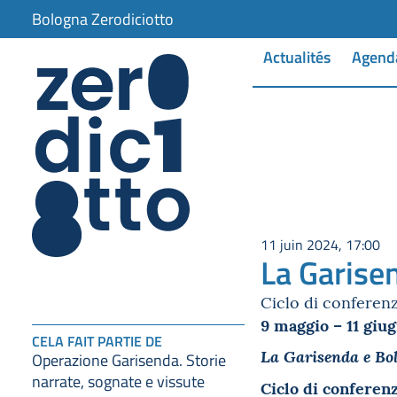
Bologna Zerodiciotto
Actualités
Agend
11 juin 2024, 17:00
La Garisen
Ciclo di conferenz
9 maggio – 11 giu
CELA FAIT PARTIE DE
La Garisenda e Bolo
Operazione Garisenda. Storie
narrate, sognate e vissute
Ciclo di conferen