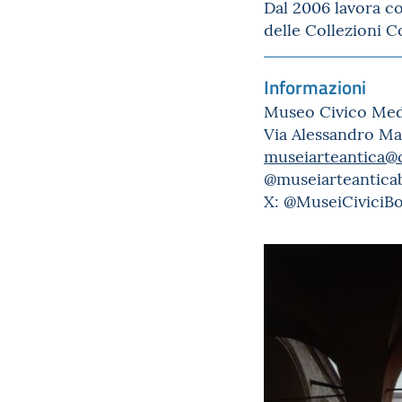
Dal 2006 lavora co
delle Collezioni C
Informazioni
Museo Civico Med
Via Alessandro Ma
museiarteantica@
@museiarteantica
X: @MuseiCiviciBo