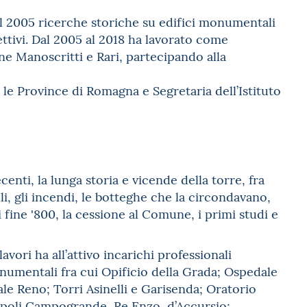
al 2005 ricerche storiche su edifici monumentali
ettivi. Dal 2005 al 2018 ha lavorato come
ne Manoscritti e Rari, partecipando alla
 le Province di Romagna e Segretaria dell’Istituto
centi, la lunga storia e vicende della torre, fra
i, gli incendi, le botteghe che la circondavano,
di fine '800, la cessione al Comune, i primi studi e
avori ha all’attivo incarichi professionali
numentali fra cui Opificio della Grada; Ospedale
ale Reno; Torri Asinelli e Garisenda; Oratorio
Pepoli Campogrande, Re Enzo, d’Accursio;