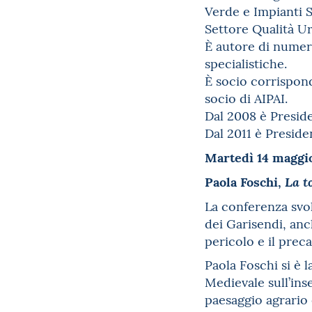
Verde e Impianti S
Settore Qualità Ur
È autore di numero
specialistiche.
È socio corrispond
socio di AIPAI.
Dal 2008 è Preside
Dal 2011 è Preside
Martedì 14 maggio
Paola Foschi,
La t
La conferenza svo
dei Garisendi, anc
pericolo e il pre
Paola Foschi si è 
Medievale sull’ins
paesaggio agrario 