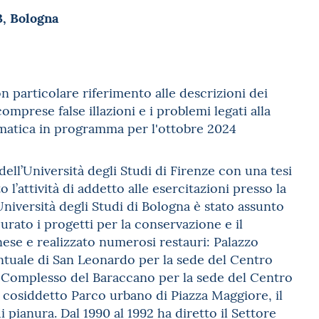
3, Bologna
on particolare riferimento alle descrizioni dei
mprese false illazioni e i problemi legati alla
ematica in programma per l'ottobre 2024
dell’Università degli Studi di Firenze con una tesi
o l’attività di addetto alle esercitazioni presso la
’Università degli Studi di Bologna è stato assunto
urato i progetti per la conservazione e il
se e realizzato numerosi restauri: Palazzo
ntuale di San Leonardo per la sede del Centro
l Complesso del Baraccano per la sede del Centro
el cosiddetto Parco urbano di Piazza Maggiore, il
 pianura. Dal 1990 al 1992 ha diretto il Settore