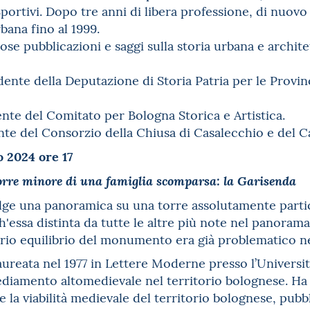
portivi. Dopo tre anni di libera professione, di nuovo
bana fino al 1999.
se pubblicazioni e saggi sulla storia urbana e archite
ente della Deputazione di Storia Patria per le Provin
nte del Comitato per Bologna Storica e Artistica.
nte del Consorzio della Chiusa di Casalecchio e del C
 2024 ore 17
orre minore di una famiglia scomparsa: la Garisenda
lge una panoramica su una torre assolutamente partico
h'essa distinta da tutte le altre più note nel panorama
cario equilibrio del monumento era già problematico 
laureata nel 1977 in Lettere Moderne presso l’Universit
ediamento altomedievale nel territorio bolognese. Ha 
e la viabilità medievale del territorio bolognese, pubb