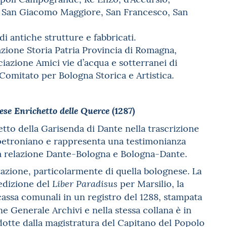
, San Giacomo Maggiore, San Francesco, San
i antiche strutture e fabbricati.
ione Storia Patria Provincia di Romagna,
ciazione Amici vie d’acqua e sotterranei di
 Comitato per Bologna Storica e Artistica.
(1287)
nese Enrichetto delle Querce
etto della Garisenda di Dante nella trascrizione
e petroniano e rappresenta una testimonianza
a relazione Dante-Bologna e Bologna-Dante.
azione, particolarmente di quella bolognese. La
edizione del
per Marsilio, la
Liber Paradisus
cassa comunali in un registro del 1288, stampata
ne Generale Archivi e nella stessa collana è in
odotte dalla magistratura del Capitano del Popolo