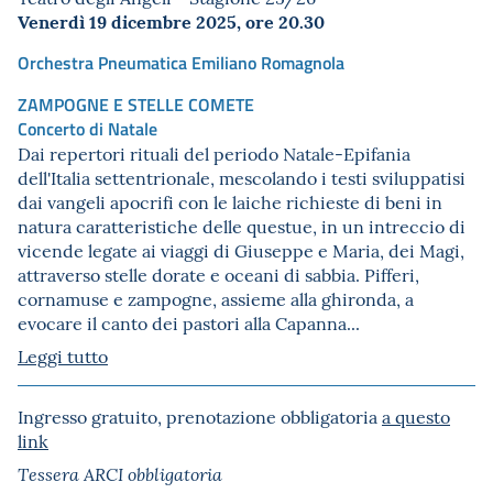
Venerdì 19 dicembre 2025, ore 20.30
Orchestra Pneumatica Emiliano Romagnola
ZAMPOGNE E STELLE COMETE
Concerto di Natale
Dai repertori rituali del periodo Natale-Epifania
dell'Italia settentrionale, mescolando i testi sviluppatisi
dai vangeli apocrifi con le laiche richieste di beni in
natura caratteristiche delle questue, in un intreccio di
vicende legate ai viaggi di Giuseppe e Maria, dei Magi,
attraverso stelle dorate e oceani di sabbia. Pifferi,
cornamuse e zampogne, assieme alla ghironda, a
evocare il canto dei pastori alla Capanna...
Leggi tutto
Ingresso gratuito, prenotazione obbligatoria
a questo
link
Tessera ARCI obbligatoria