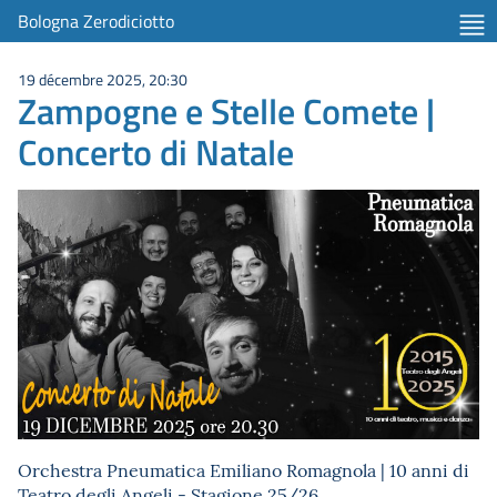
Bologna Zerodiciotto
19 décembre 2025, 20:30
Zampogne e Stelle Comete |
Concerto di Natale
Orchestra Pneumatica Emiliano Romagnola | 10 anni di
Teatro degli Angeli - Stagione 25/26