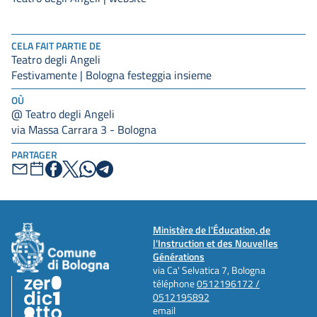
CELA FAIT PARTIE DE
Teatro degli Angeli
Festivamente | Bologna festeggia insieme
OÙ
@ Teatro degli Angeli
via Massa Carrara 3 - Bologna
PARTAGER
Ministère de l'Éducation, de
l'Instruction et des Nouvelles
Générations
via Ca' Selvatica 7, Bologna
téléphone
0512196172 /
0512195892
email