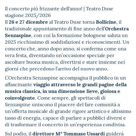
Il concerto più frizzante dell'anno! | Teatro Duse
stagione 2025/2026
26 e 27 dicembre
Bollicine
Il
al Teatro Duse torna
, il
Orchestra
tradizionale appuntamento di fine anno dell’
Senzaspine
, con cui la formazione bolognese saluta un
2025 ricchissimo di soddisfazioni e riconoscimenti. Un
concerto che, anno dopo anno, si conferma come una
vera festa, diventando un’occasione speciale per
ascoltare buona musica, divertirsi e stare insieme nei
giorni che precedono l’arrivo del nuovo anno.
L’Orchestra Senzaspine accompagna il pubblico in un
viaggio attraverso le grandi pagine della
affascinante
musica classica, in una dimensione lieve, gioiosa e
coinvolgente
. Come sempre, gli spettacoli di
Senzaspine uniscono il piacere del fare comunità a
un’offerta musicale di grande rigore artistico e altissimo
tasso di energia, capace di parlare a pubblici diversi e
di trasformare il concerto in un’esperienza condivisa.
direttore M° Tommaso Ussardi
Sul podio, il
guiderà