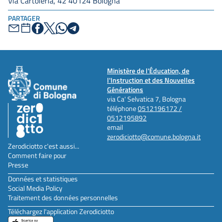
Via Cartoleria, 42 40124 Bologna
PARTAGER
Ministère de l'Éducation, de
l'Instruction et des Nouvelles
Générations
via Ca' Selvatica 7, Bologna
téléphone
0512196172 /
0512195892
email
zerodiciotto@comune.bologna.it
Zerodiciotto c'est aussi...
Comment faire pour
Presse
Données et statistiques
Social Media Policy
Traitement des données personnelles
Téléchargez l'application Zerodiciotto