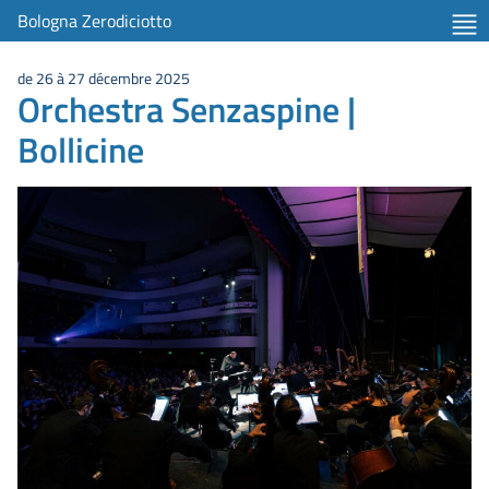
Bologna Zerodiciotto
de 26 à 27 décembre 2025
Orchestra Senzaspine |
Bollicine