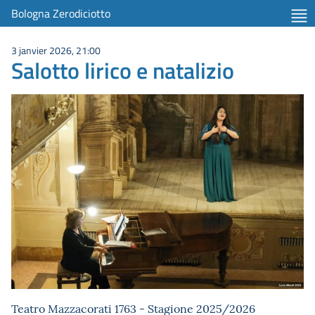
Bologna Zerodiciotto
3 janvier 2026, 21:00
Salotto lirico e natalizio
Teatro Mazzacorati 1763 - Stagione 2025/2026