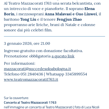
Al Teatro Mazzacorati 1763 una serata belcantista, con
Elena
un intreccio di voce e pianoforte. Il soprano
Borin
Anna Malavasi e Guo Linwei
, i mezzosoprani
, il
Tong Liu
Fengjun Zhao
baritono
e il tenore
proporranno arie liriche, brani di Natale e colonne
sonore dai più celebri film.
3 gennaio 2026, ore 21.00
Ingresso gratuito con donazione facoltativa.
Prenotazione obbligatoria
a questo link
Per informazioni:
mazzacorati@succedesoloabologna.it
Telefono 051 2840436 | Whatsapp 3345899554
www.teatromazzacorati1763.it
Sur la couverture:
Concerto al Teatro Mazzacorati 1763
nell’immagine un concerto al Teatro Mazzacorati | foto di Luca Nicoli