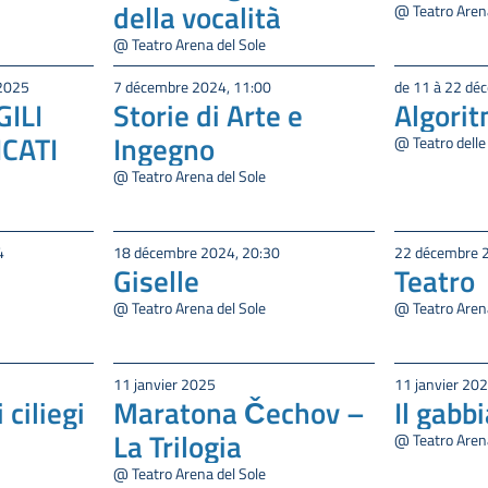
della vocalità
@ Teatro Arena
@ Teatro Arena del Sole
 2025
7 décembre 2024, 11:00
de 11 à 22 dé
GILI
Storie di Arte e
Algorit
ICATI
Ingegno
@ Teatro delle
@ Teatro Arena del Sole
4
18 décembre 2024, 20:30
22 décembre 
Giselle
Teatro
@ Teatro Arena del Sole
@ Teatro Arena
11 janvier 2025
11 janvier 202
 ciliegi
Maratona Čechov –
Il gabb
La Trilogia
@ Teatro Arena
@ Teatro Arena del Sole