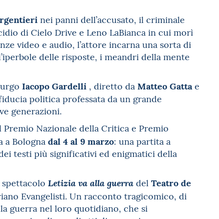
rgentieri
nei panni dell’accusato, il criminale
idio di Cielo Drive e Leno LaBianca in cui morì
ze video e audio, l’attore incarna una sorta di
’iperbole delle risposte, i meandri della mente
Iacopo Gardelli
Matteo Gatta
turgo
, diretto da
e
fiducia politica professata da un grande
ve generazioni.
el Premio Nazionale della Critica e Premio
dal 4 al 9 marzo
na a Bologna
: una partita a
 testi più significativi ed enigmatici della
Teatro de
o spettacolo
del
Letizia va alla guerra
iano Evangelisti. Un racconto tragicomico, di
la guerra nel loro quotidiano, che si