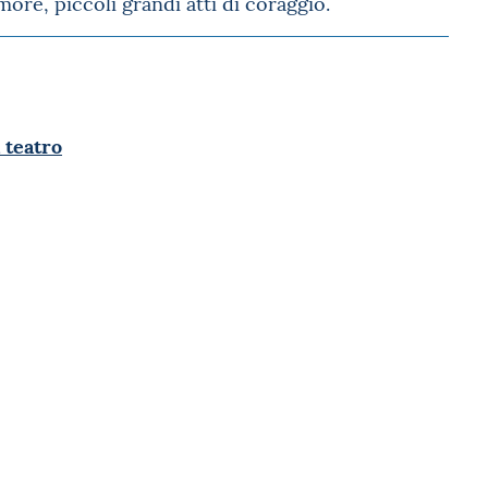
ore, piccoli grandi atti di coraggio.
 teatro