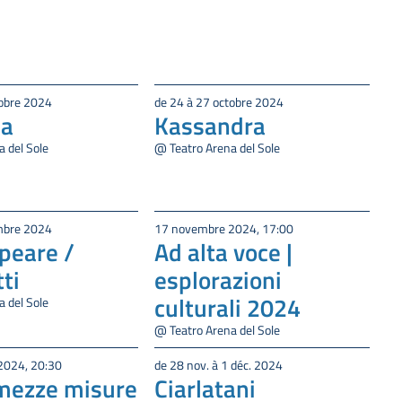
tobre 2024
de 24 à 27 octobre 2024
ia
Kassandra
 del Sole
@ Teatro Arena del Sole
mbre 2024
17 novembre 2024, 17:00
peare /
Ad alta voce |
ti
esplorazioni
culturali 2024
 del Sole
@ Teatro Arena del Sole
2024, 20:30
de 28 nov. à 1 déc. 2024
mezze misure
Ciarlatani