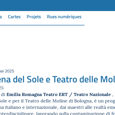
a
Cartes
Projets
Rues numériques
mai 2025
na del Sole e Teatro delle Mo
25
Emilia Romagna Teatro ERT / Teatro Nazionale
 di
,
ole e per il Teatro delle Moline di Bologna, è un pro
a italiano e internazionale, dai maestri alle realtà eme
terdisciplinare, lavorando sulla contaminazione di fo