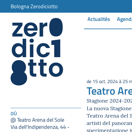
Bologna Zerodiciotto
Actualités
Agend
de 15 oct. 2024 à 25 
Teatro Are
Stagione 2024-20
La nuova Stagione
OÙ
Teatro Arena del S
@ Teatro Arena del Sole
artisti del panoram
Via dell'Indipendenza, 44 -
sperimentazione in