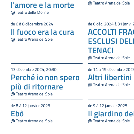
l'amore e la morte
@ Teatro Arena del Sole
@ Teatro delle Moline
de 6 à 8 décembre 2024
de 6 déc. 2024 à 31 janv.
Il fuoco era la cura
ACCOLTI FRA
ESCLUSI DEL
@ Teatro Arena del Sole
TENACI
@ Teatro Arena del Sole
13 décembre 2024, 20:30
de 14 à 15 décembre 202
Perché io non spero
Altri libertini
più di ritornare
@ Teatro Arena del Sole
@ Teatro Arena del Sole
de 8 à 12 janvier 2025
de 9 à 12 janvier 2025
Ebò
Il giardino dei
@ Teatro Arena del Sole
@ Teatro Arena del Sole