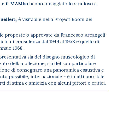
i e il MAMbo
hanno omaggiato lo studioso a
Selleri
, è visitabile nella Project Room del
lle proposte o approvate da Francesco Arcangeli
ichi di consulenza dal 1949 al 1958 e quello di
nnaio 1968.
presentativa sia del disegno museologico di
to della collezione, sia del suo particolare
enzione di consegnare una panoramica esaustiva e
to possibile, internazionale - è infatti possibile
ti di stima e amicizia con alcuni pittori e critici.