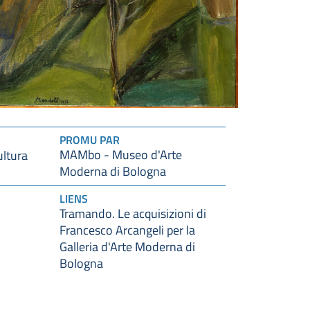
PROMU PAR
MAMbo - Museo d'Arte
ultura
Moderna di Bologna
LIENS
Tramando. Le acquisizioni di
Francesco Arcangeli per la
Galleria d'Arte Moderna di
Bologna