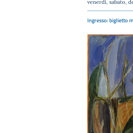
venerdì, sabato, d
Ingresso: biglietto m