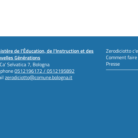
istère de l'Éducation, de l'Instruction et des
Zerodiciotto c'es
Comment faire
velles Générations
Presse
 Ca' Selvatica 7, Bologna
éphone
0512196172 / 0512195892
il
zerodiciotto@comune.bologna.it