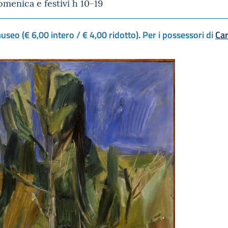
omenica e festivi h 10-19
useo (€ 6,00 intero / € 4,00 ridotto). Per i possessori di
Car