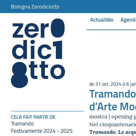
Bologna Zerodiciotto
Actualités
Agend
de 31 oct. 2024 à 6 ja
Tramando. 
d’Arte Mo
mostra | opening g
CELA FAIT PARTIE DE
Tramando
Nel cinquantenario
Festivamente 2024 - 2025
Tramando. Le acqui