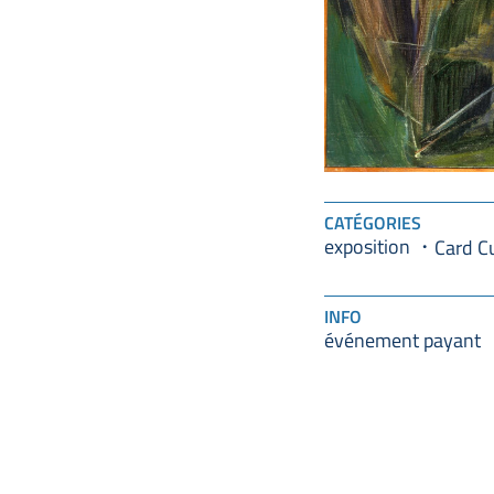
CATÉGORIES
exposition
Card C
INFO
événement payant