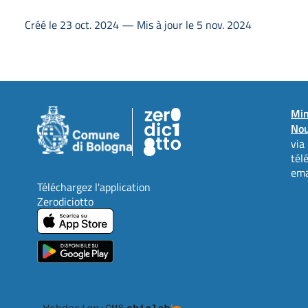
Créé le 23 oct. 2024 — Mis à jour le 5 nov. 2024
Min
Nou
via
tél
ema
Téléchargez l'application
Zerodiciotto