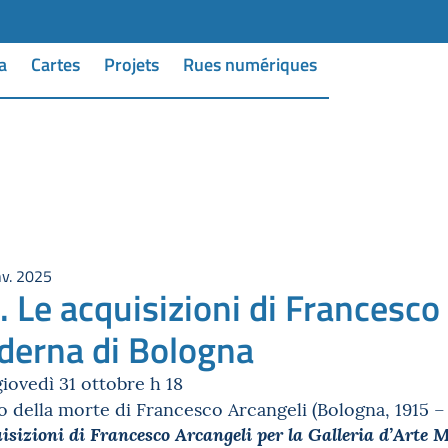
a
Cartes
Projets
Rues numériques
nv. 2025
Le acquisizioni di Francesco A
derna di Bologna
iovedì 31 ottobre h 18
 della morte di Francesco Arcangeli (Bologna, 1915 – iv
sizioni di Francesco Arcangeli per la Galleria d’Arte 