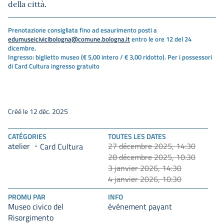
della città.
Prenotazione consigliata fino ad esaurimento posti a
edumuseicivicibologna@comune.bologna.it
entro le ore 12 del 24
dicembre.
Ingresso: biglietto museo (€ 5,00 intero / € 3,00 ridotto). Per i possessori
di Card Cultura ingresso gratuito
Créé le 12 déc. 2025
CATÉGORIES
TOUTES LES DATES
atelier
27 décembre 2025, 14:30
Card Cultura
28 décembre 2025, 10:30
3 janvier 2026, 14:30
4 janvier 2026, 10:30
PROMU PAR
INFO
Museo civico del
événement payant
Risorgimento