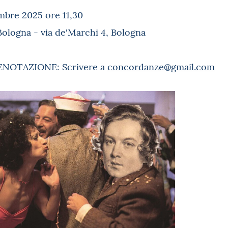
bre 2025 ore 11,30
logna - via de'Marchi 4, Bologna
ENOTAZIONE: Scrivere a
concordanze@gmail.com