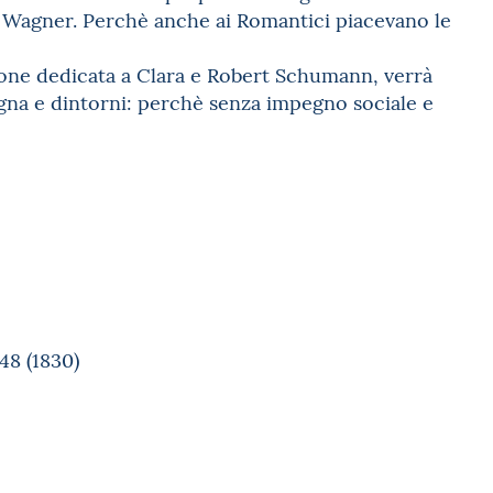
 Wagner. Perchè anche ai Romantici piacevano le
ione dedicata a Clara e Robert Schumann, verrà
logna e dintorni: perchè senza impegno sociale e
48 (1830)