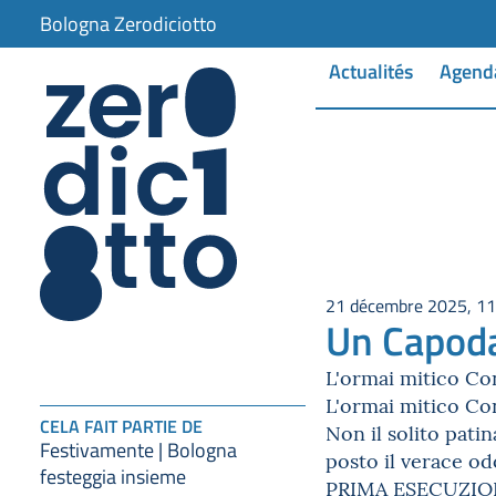
Bologna Zerodiciotto
Actualités
Agend
21 décembre 2025, 11
Un Capod
L'ormai mitico C
L'ormai mitico C
CELA FAIT PARTIE DE
Non il solito patin
Festivamente | Bologna
posto il verace od
festeggia insieme
PRIMA ESECUZIONE 