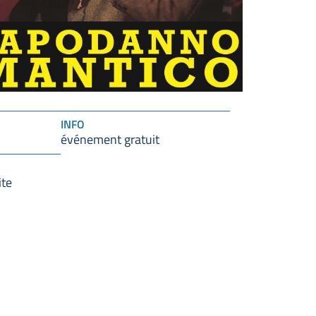
INFO
événement gratuit
ite