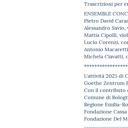
Trascrizioni per 
ENSEMBLE CON
Pietro David Caram
Alessandro Savio, 
Mattia Cipolli, vio
Lucio Corenzi, co
Antonio Macaretti
Michela Ciavatti, 
*****************
L'attività 2025 di
Goethe Zentrum Bo
Con il contributo 
Comune di Bologna
Regione Emilia-R
Fondazione Cassa 
Fondazione Del M