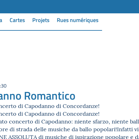
a
Cartes
Projets
Rues numériques
:30
anno Romantico
oncerto di Capodanno di Concordanze!
oncerto di Capodanno di Concordanze!
ato concerto di Capodanno: niente sfarzo, niente baller
ore di strada delle musiche da ballo popolari!Infatti 
ASSOLUTA di musiche di ispirazione popolare e da bal