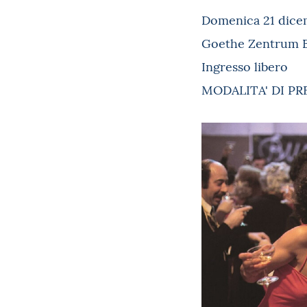
Domenica 21 dicem
Goethe Zentrum Bo
Ingresso libero
MODALITA' DI PR