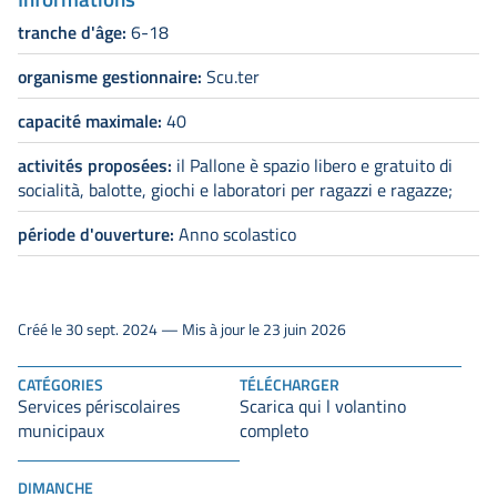
tranche d'âge:
6-18
organisme gestionnaire:
Scu.ter
capacité maximale:
40
activités proposées:
il Pallone è spazio libero e gratuito di
socialità, balotte, giochi e laboratori per ragazzi e ragazze;
période d'ouverture:
Anno scolastico
Créé le 30 sept. 2024 — Mis à jour le 23 juin 2026
CATÉGORIES
TÉLÉCHARGER
Services périscolaires
Scarica qui l volantino
municipaux
completo
DIMANCHE