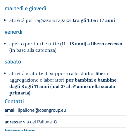
martedì e giovedì
tra gli 13 e i 17 anni
attività per ragazze e ragazzi
venerdì
(11- 18 anni) a libero accesso
aperto per tutti e tutte
(in base alla capienza)
sabato
attività gratuite di supporto allo studio, libera
per bambini e bambine
aggregazione e laboratori
dagli 8 agli 11 anni ( dal 3º al 5º anno della scuola
primaria)
Contatti
email:
ilpallone@opengroup.eu
adresse:
via del Pallone, 8
Informations