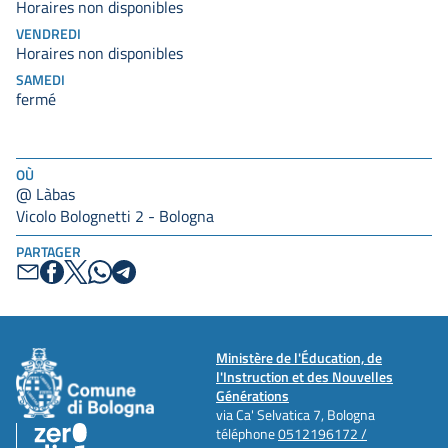
Horaires non disponibles
VENDREDI
Horaires non disponibles
SAMEDI
fermé
OÙ
@ Làbas
Vicolo Bolognetti 2 - Bologna
PARTAGER
Ministère de l'Éducation, de
l'Instruction et des Nouvelles
Générations
via Ca' Selvatica 7, Bologna
téléphone
0512196172 /