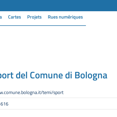
a
Cartes
Projets
Rues numériques
port del Comune di Bologna
w.comune.bologna.it/temi/sport
4616