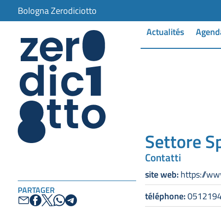
Bologna Zerodiciotto
Actualités
Agend
Settore S
Contatti
site web:
https://ww
PARTAGER
téléphone:
051219