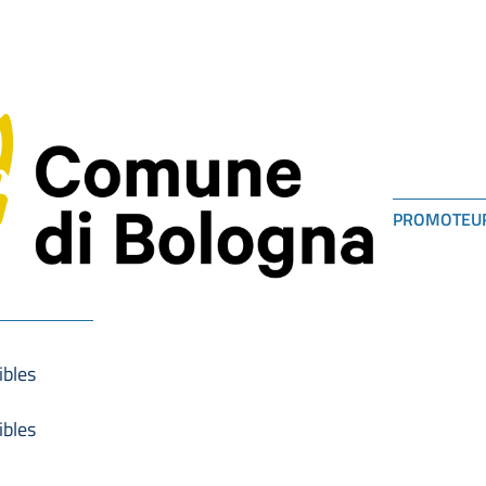
PROMOTEU
ibles
ibles