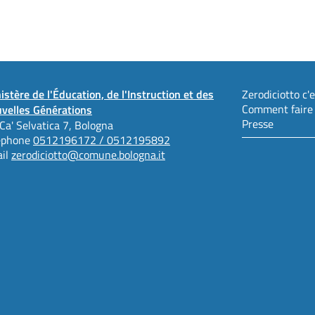
istère de l'Éducation, de l'Instruction et des
Zerodiciotto c'es
Comment faire
velles Générations
Presse
 Ca' Selvatica 7, Bologna
éphone
0512196172 / 0512195892
il
zerodiciotto@comune.bologna.it