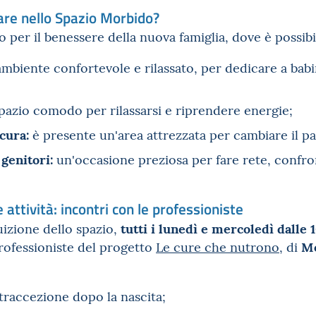
are nello Spazio Morbido?
 per il benessere della nuova famiglia, dove è possibi
mbiente confortevole e rilassato, per dedicare a babi
azio comodo per rilassarsi e riprendere energie;
cura:
è presente un'area attrezzata per cambiare il pa
 genitori:
un'occasione preziosa per fare rete, confron
e attività: incontri con le professioniste
tutti i lunedì e mercoledì dalle 1
ruizione dello spazio,
M
rofessioniste del progetto
Le cure che nutrono
, di
traccezione dopo la nascita;