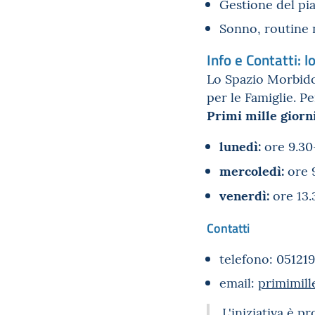
Gestione del pi
Sonno, routine 
Info e Contatti: l
Lo Spazio Morbido
per le Famiglie
.
Pe
Primi mille giorn
lunedì:
ore 9.30
mercoledì:
ore 
venerdì:
ore 13.
Contatti
telefono:
051219
email:
primimill
L'iniziativa è 