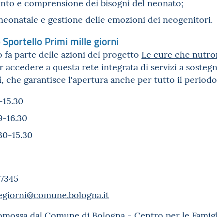
anto e comprensione dei bisogni del neonato;
neonatale e gestione delle emozioni dei neogenitori
.
o Sportello Primi mille giorni
 fa parte delle azioni del progetto
Le cure che nutr
r accedere a questa rete integrata di servizi a sostegn
i
, che garantisce l'apertura anche per tutto il periodo
-15.30
9-16.30
30-15.30
7345
egiorni@comune.bologna.it
promossa dal Comune di Bologna - Centro per le Fami