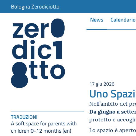
Bologna Zerodiciotto
News
Calendario
17 giu 2026
Uno Spazi
Nell’ambito del p
Da giugno a sett
TRADUZIONI
protetto e accogl
A soft space for parents with
Lo spazio è aperto
children 0-12 months (en)