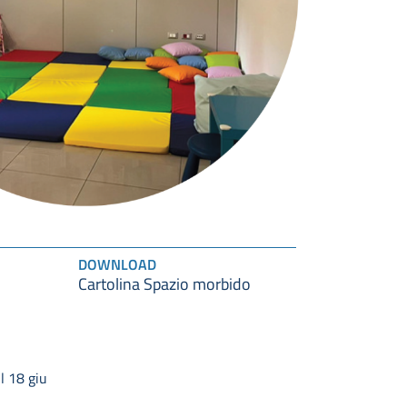
DOWNLOAD
Cartolina Spazio morbido
l 18 giu