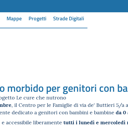
Mappe
Progetti
Strade Digitali
o morbido per genitori con b
rogetto Le cure che nutrono
embre
, il Centro per le Famiglie di via de' Buttieri 5/a
da 0 
iente dedicato a genitori con bambini e bambine
tutti i lunedì e mercoledì 
 e accessibile liberamente