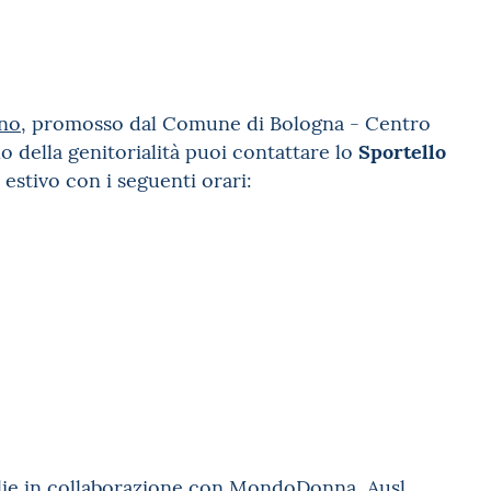
ono
, promosso dal Comune di Bologna - Centro
Sportello
o della genitorialità puoi contattare lo
 estivo con i seguenti orari
:
glie in collaborazione con MondoDonna, Ausl