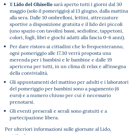
Lido del Ghisello
Il
sarà aperto tutti i giorni dal 30
maggio (solo il pomeriggio) al 13 giugno, dalla mattina
alla sera. Dalle 10 ombrelloni, lettini, attrezzature
sportive a disposizione gratuita e il lido dei piccoli
(uno spazio con tavolini bassi, sedioline, tappetoni,
colori, fogli, libri e giochi adatti alla fascia 0-6 anni).
Per dare ristoro ai cittadini che lo frequenteranno,
ogni pomeriggio alle 17.30 verrà proposta una
merenda per i bambini e le bambine e dalle 19
apericena per tutti, in un clima di relax e all'insegna
della convivialità.
Gli appuntamenti del mattino per adulti e i laboratori
del pomeriggio per bambini sono a pagamento (6
euro) e a numero chiuso per cui è necessario
prenotarsi.
Gli eventi preserali e serali sono gratuiti e a
partecipazione libera.
Per ulteriori informazioni sulle giornate al Lido,