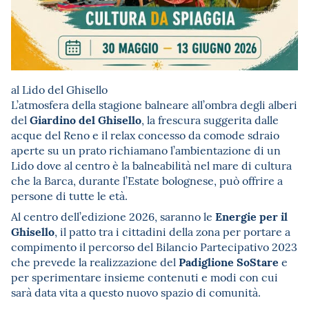
al Lido del Ghisello
L’atmosfera della stagione balneare all’ombra degli alberi
Giardino del Ghisello
del
, la frescura suggerita dalle
acque del Reno e il relax concesso da comode sdraio
aperte su un prato richiamano l’ambientazione di un
Lido dove al centro è la balneabilità nel mare di cultura
che la Barca, durante l’Estate bolognese, può offrire a
persone di tutte le età.
Energie per il
Al centro dell’edizione 2026, saranno le
Ghisello
, il patto tra i cittadini della zona per portare a
compimento il percorso del Bilancio Partecipativo 2023
Padiglione SoStare
che prevede la realizzazione del
e
per sperimentare insieme contenuti e modi con cui
sarà data vita a questo nuovo spazio di comunità.