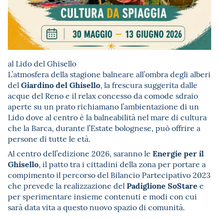
al Lido del Ghisello
L’atmosfera della stagione balneare all’ombra degli alberi
Giardino del Ghisello
del
, la frescura suggerita dalle
acque del Reno e il relax concesso da comode sdraio
aperte su un prato richiamano l’ambientazione di un
Lido dove al centro è la balneabilità nel mare di cultura
che la Barca, durante l’Estate bolognese, può offrire a
persone di tutte le età.
Energie per il
Al centro dell’edizione 2026, saranno le
Ghisello
, il patto tra i cittadini della zona per portare a
compimento il percorso del Bilancio Partecipativo 2023
Padiglione SoStare
che prevede la realizzazione del
e
per sperimentare insieme contenuti e modi con cui
sarà data vita a questo nuovo spazio di comunità.