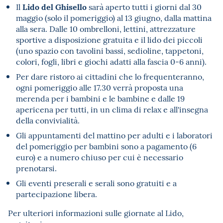
Lido del Ghisello
Il
sarà aperto tutti i giorni dal 30
maggio (solo il pomeriggio) al 13 giugno, dalla mattina
alla sera. Dalle 10 ombrelloni, lettini, attrezzature
sportive a disposizione gratuita e il lido dei piccoli
(uno spazio con tavolini bassi, sedioline, tappetoni,
colori, fogli, libri e giochi adatti alla fascia 0-6 anni).
Per dare ristoro ai cittadini che lo frequenteranno,
ogni pomeriggio alle 17.30 verrà proposta una
merenda per i bambini e le bambine e dalle 19
apericena per tutti, in un clima di relax e all'insegna
della convivialità.
Gli appuntamenti del mattino per adulti e i laboratori
del pomeriggio per bambini sono a pagamento (6
euro) e a numero chiuso per cui è necessario
prenotarsi.
Gli eventi preserali e serali sono gratuiti e a
partecipazione libera.
Per ulteriori informazioni sulle giornate al Lido,